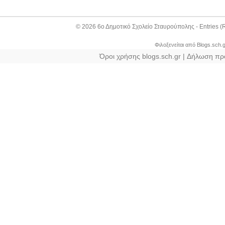
© 2026
6ο Δημοτικό Σχολείο Σταυρούπολης
-
Entries 
Φιλοξενείται από
Blogs.sch.g
Όροι χρήσης blogs.sch.gr
|
Δήλωση πρ