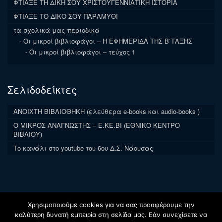
ΦΤΙΑΞΕ ΤΗ ΔΙΚΗ ΣΟΥ ΧΡΙΣΤΟΥΓΕΝΝΙΑΤΙΚΗ ΙΣΤΟΡΙΑ
ΦΤΙΑΞΕ ΤΟ ΔΙΚΟ ΣΟΥ ΠΑΡΑΜΥΘΙ
τα σχολικά μας περιοδικά
Οι μικροί βιβλιοφάγοι – Η ΕΦΗΜΕΡΙΔΑ ΤΗΣ Β΄ΤΑΞΗΣ
Οι μικροί βιβλιοφάγοι – τεύχος 1
Σελιδοδείκτες
ΑΝΟΙΧΤΗ ΒΙΒΛΙΟΘΗΚΗ (ελεύθερα e-books και audio-books )
Ο ΜΙΚΡΟΣ ΑΝΑΓΝΩΣΤΗΣ – Ε.ΚΕ.ΒΙ (ΕΘΝΙΚΟ ΚΕΝΤΡΟ
ΒΙΒΛΙΟΥ)
Το κανάλι στο youtube του 6ου Δ.Σ. Νάουσας
Χρησιμοποιούμε cookies για να σας προσφέρουμε την
καλύτερη δυνατή εμπειρία στη σελίδα μας. Εάν συνεχίσετε να