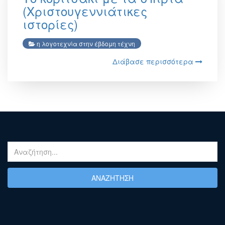
(Χριστουγεννιάτικες
ιστορίες)
η λογοτεχνία στην έβδομη τέχνη
Διάβασε περισσότερα
ΑΝΑΖΉΤΗΣΗ