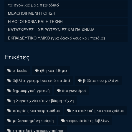
τα σχολικά μας περιοδικά
ΜΕΛΟΠΟΙΗΜΕΝΗ ΠΟΙΗΣΗ
Η ΛΟΓΟΤΕΧΝΙΑ ΚΑΙ Η ΤΕΧΝΗ
ΚΑΤΑΣΚΕΥΕΣ – ΧΕΙΡΟΤΕΧΝΙΕΣ ΚΑΙ ΠΑΙΧΝΙΔΙΑ
ΕΚΠΑΙΔΕΥΤΙΚΟ ΥΛΙΚΟ (για δασκάλους και παιδιά)
Ετικέτες
e- books
ήθη και έθιμα
βιβλία γραμμένα από παιδιά
βιβλία που μιλάνε
δημιουργική γραφή
διαγωνισμοί
η λογοτεχνία στην έβδομη τέχνη
ιστορίες και παραμύθια
κατασκευές και παιχνίδια
μελοποιημένη ποίηση
παρουσιάσεις βιβλίων
τα παιδιά γράφουν ποίηση