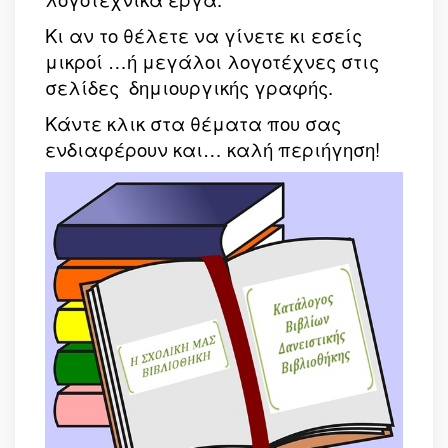
Κι αν το θέλετε να γίνετε κι εσείς
μικροί …ή μεγάλοι λογοτέχνες στις
σελίδες δημιουργικής γραφής.
Κάντε κλικ στα θέματα που σας
ενδιαφέρουν και… καλή περιήγηση!