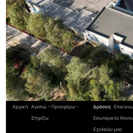
Αρχική
Αγαπώ – Προσφέρω –
Δράσεις
Επικοιν
Στηρίζω
Εσωτερικός Κανον
Σχολείου μας