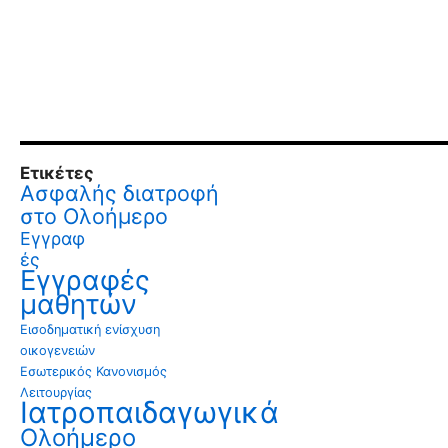
Ετικέτες
Ασφαλής διατροφή
στο Ολοήμερο
Εγγραφ
ές
Εγγραφές
μαθητών
Εισοδηματική ενίσχυση
οικογενειών
Εσωτερικός Κανονισμός
Λειτουργίας
Ιατροπαιδαγωγικά
Ολοήμερο