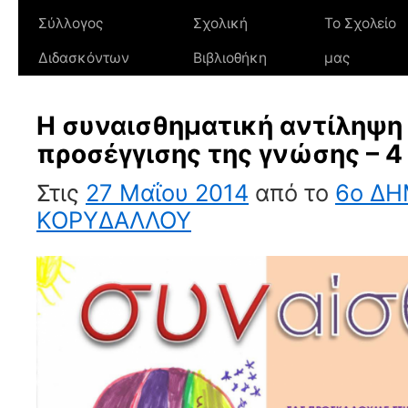
Σύλλογος
Σχολική
Το Σχολείο
Διδασκόντων
Βιβλιοθήκη
μας
Η συναισθηματική αντίληψη
προσέγγισης της γνώσης – 4 
Στις
27 Μαΐου 2014
από το
6ο ΔΗ
ΚΟΡΥΔΑΛΛΟΥ