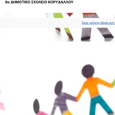
6ο ΔΗΜΟΤΙΚΟ ΣΧΟΛΕΙΟ ΚΟΡΥΔΑΛΛΟΥ
Όροι χρήσης blogs.sch.