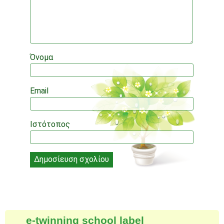
Όνομα
Email
Ιστότοπος
e-twinning school label