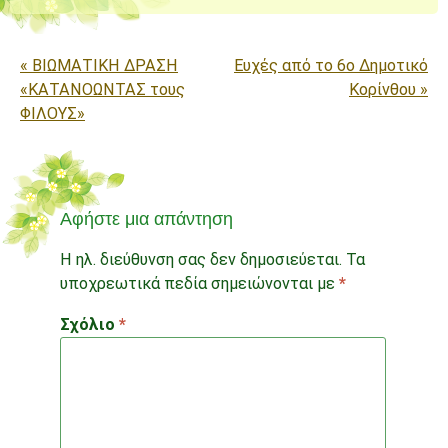
Πλοήγηση άρθρων
«
ΒΙΩΜΑΤΙΚΗ ΔΡΑΣΗ
Ευχές από το 6ο Δημοτικό
«ΚΑΤΑΝΟΩΝΤΑΣ τους
Κορίνθου
»
ΦΙΛΟΥΣ»
Αφήστε μια απάντηση
Η ηλ. διεύθυνση σας δεν δημοσιεύεται.
Τα
υποχρεωτικά πεδία σημειώνονται με
*
Σχόλιο
*