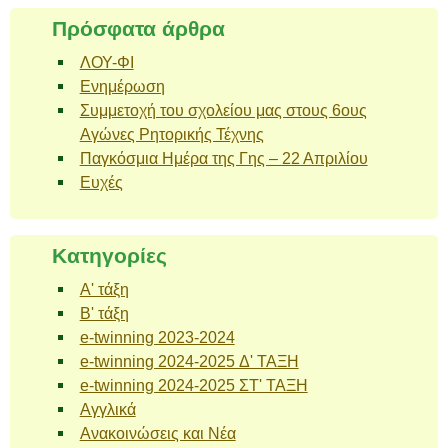
Πρόσφατα άρθρα
ΛΟΥ-ΦΙ
Ενημέρωση
Συμμετοχή του σχολείου μας στους 6ους
Αγώνες Ρητορικής Τέχνης
Παγκόσμια Ημέρα της Γης – 22 Απριλίου
Ευχές
Kατηγορίες
A' τάξη
B' τάξη
e-twinning 2023-2024
e-twinning 2024-2025 Δ' ΤΑΞΗ
e-twinning 2024-2025 ΣΤ' ΤΑΞΗ
Αγγλικά
Ανακοινώσεις και Νέα