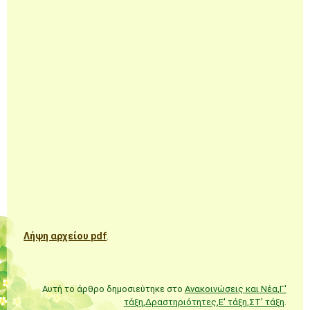
Λήψη αρχείου pdf
.
Αυτή το άρθρο δημοσιεύτηκε στο
Ανακοινώσεις και Νέα
,
Γ'
τάξη
,
Δραστηριότητες
,
Ε' τάξη
,
ΣΤ' τάξη
.