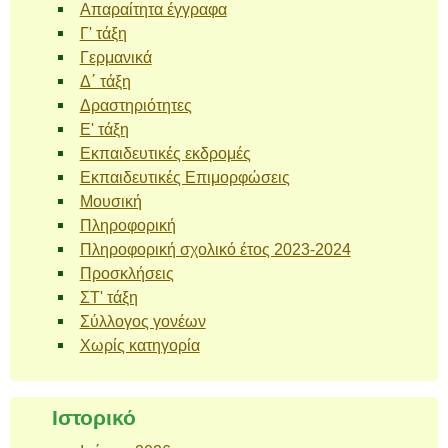
Απαραίτητα έγγραφα
Γ' τάξη
Γερμανικά
Δ΄ τάξη
Δραστηριότητες
Ε' τάξη
Εκπαιδευτικές εκδρομές
Εκπαιδευτικές Επιμορφώσεις
Μουσική
Πληροφορική
Πληροφορική σχολικό έτος 2023-2024
Προσκλήσεις
ΣΤ' τάξη
Σύλλογος γονέων
Χωρίς κατηγορία
Ιστορικό