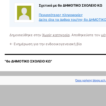
Σχετικά με 6ο ΔΗΜΟΤΙΚΟ ΣΧΟΛΕΙΟ ΚΩ
Περισσότερες πληροφορίες
Δείτε όλα τα άρθρα του/της 6ο ΔΗΜΟΤΙ
Δημοσιεύθηκε στην
Χωρίς κατηγορία
. Αποθηκεύστε τον
μό
←
Ενημέρωση για την ενδοοικογενειακή βία
"6ο ΔΗΜΟΤΙΚΟ ΣΧΟΛΕΙΟ ΚΩ"
Όροι χρήσης blogs.sch.