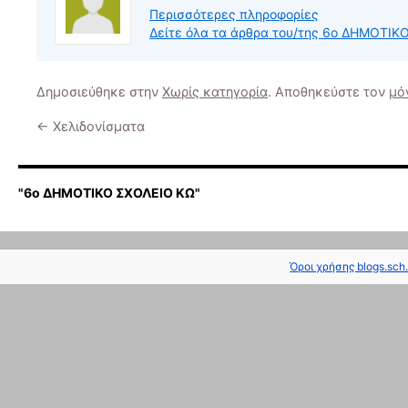
Περισσότερες πληροφορίες
Δείτε όλα τα άρθρα του/της 6ο ΔΗΜΟΤΙ
Δημοσιεύθηκε στην
Χωρίς κατηγορία
. Αποθηκεύστε τον
μό
←
Χελιδονίσματα
"6ο ΔΗΜΟΤΙΚΟ ΣΧΟΛΕΙΟ ΚΩ"
Όροι χρήσης blogs.sch.