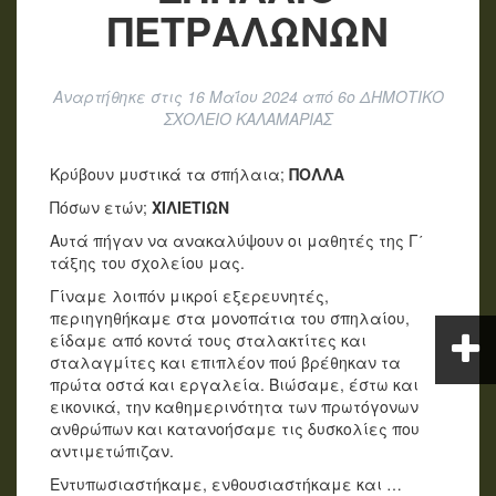
ΠΕΤΡΑΛΩΝΩΝ
Αναρτήθηκε στις
16 Μαΐου 2024
από
6ο ΔΗΜΟΤΙΚΟ
ΣΧΟΛΕΙΟ ΚΑΛΑΜΑΡΙΑΣ
Κρύβουν μυστικά τα σπήλαια;
ΠΟΛΛΑ
Πόσων ετών;
ΧΙΛΙΕΤΙΩΝ
Αυτά πήγαν να ανακαλύψουν οι μαθητές της Γ΄
τάξης του σχολείου μας.
Γίναμε λοιπόν μικροί εξερευνητές,
περιηγηθήκαμε στα μονοπάτια του σπηλαίου,
είδαμε από κοντά τους σταλακτίτες και
σταλαγμίτες και επιπλέον πού βρέθηκαν τα
πρώτα οστά και εργαλεία. Βιώσαμε, έστω και
εικονικά, την καθημερινότητα των πρωτόγονων
ανθρώπων και κατανοήσαμε τις δυσκολίες που
αντιμετώπιζαν.
Εντυπωσιαστήκαμε, ενθουσιαστήκαμε και …