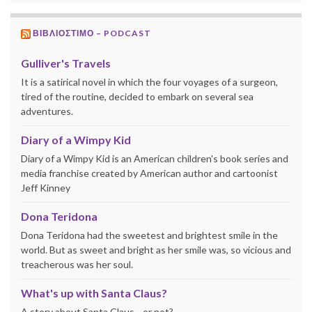
ΒΙΒΛΙΟΣΤΙΜΟ – PODCAST
Gulliver's Travels
It is a satirical novel in which the four voyages of a surgeon,
tired of the routine, decided to embark on several sea
adventures.
Diary of a Wimpy Kid
Diary of a Wimpy Kid is an American children's book series and
media franchise created by American author and cartoonist
Jeff Kinney
Dona Teridona
Dona Teridona had the sweetest and brightest smile in the
world. But as sweet and bright as her smile was, so vicious and
treacherous was her soul.
What's up with Santa Claus?
A story about Santa Claus... or not?