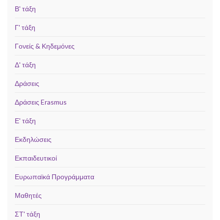
Β' τάξη
Γ' τάξη
Γονείς & Κηδεμόνες
Δ' τάξη
Δράσεις
Δράσεις Erasmus
Ε' τάξη
Εκδηλώσεις
Εκπαιδευτικοί
Ευρωπαϊκά Προγράμματα
Μαθητές
ΣΤ' τάξη