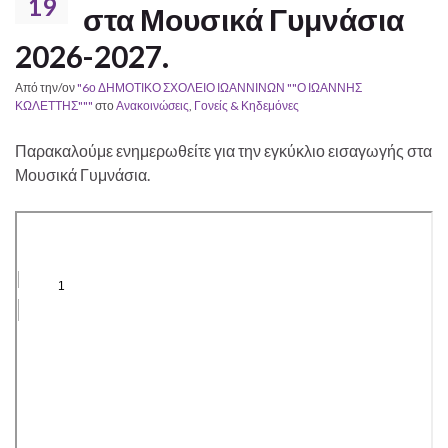
19
στα Μουσικά Γυμνάσια
2026-2027.
Από την/ον
"6ο ΔΗΜΟΤΙΚΟ ΣΧΟΛΕΙΟ ΙΩΑΝΝΙΝΩΝ ""Ο ΙΩΑΝΝΗΣ
ΚΩΛΕΤΤΗΣ"""
στο
Ανακοινώσεις
,
Γονείς & Κηδεμόνες
Παρακαλούμε ενημερωθείτε για την εγκύκλιο εισαγωγής στα
Μουσικά Γυμνάσια.