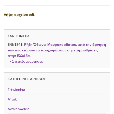
Λήψη αρχείου pdf
.
ΣΑΝ ΣΉΜΕΡΑ
8/8/1841:
Ρήξη Όθωνα  Μαυροκορδάτου, από την άρνηση
των ανακτόρων να προχωρήσουν οι μεταρρυθμίσεις
στην Ελλάδα.
-
Σχετικές αναρτήσεις
ΚΑΤΗΓΟΡΊΕΣ ΆΡΘΡΩΝ
E-twinning
Α' τάξη
Ανακοινώσεις