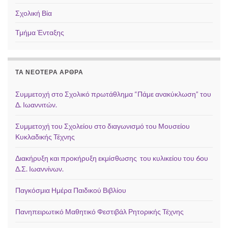
Σχολική Βία
Τμήμα Ένταξης
ΤΑ ΝΕΌΤΕΡΑ ΆΡΘΡΑ
Συμμετοχή στο Σχολικό πρωτάθλημα “Πάμε ανακύκλωση” του
Δ. Ιωαννιτών.
Συμμετοχή του Σχολείου στο διαγωνισμό του Μουσείου
Κυκλαδικής Τέχνης
Διακήρυξη και προκήρυξη εκμίσθωσης του κυλικείου του 6ου
Δ.Σ. Ιωαννίνων.
Παγκόσμια Ημέρα Παιδικού Βιβλίου
Πανηπειρωτικό Μαθητικό Φεστιβάλ Ρητορικής Τέχνης