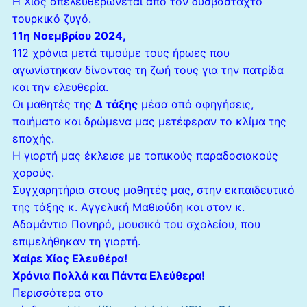
Η Χίος απελευθερώνεται από τον δυσβάσταχτο
τουρκικό ζυγό.
11η Νοεμβρίου 2024,
112 χρόνια μετά τιμούμε τους ήρωες που
αγωνίστηκαν δίνοντας τη ζωή τους για την πατρίδα
και την ελευθερία.
Οι μαθητές της
Δ τάξης
μέσα από αφηγήσεις,
ποιήματα και δρώμενα μας μετέφεραν το κλίμα της
εποχής.
Η γιορτή μας έκλεισε με τοπικούς παραδοσιακούς
χορούς.
Συγχαρητήρια στους μαθητές μας, στην εκπαιδευτικό
της τάξης κ. Αγγελική Μαθιούδη και στον κ.
Αδαμάντιο Πονηρό, μουσικό του σχολείου, που
επιμελήθηκαν τη γιορτή.
Χαίρε Χίος Ελευθέρα!
Χρόνια Πολλά και Πάντα Ελεύθερα!
Περισσότερα στο