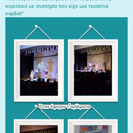
κοριτσιού με αναπηρία που είχε μια τεράστια
καρδιά!”