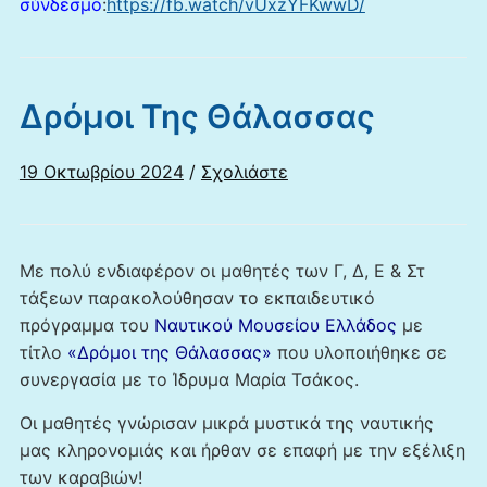
σύνδεσμο
:
https://fb.watch/vUxzYFKwwD/
Δρόμοι Της Θάλασσας
19 Οκτωβρίου 2024
/
Σχολιάστε
Με πολύ ενδιαφέρον οι μαθητές των Γ, Δ, Ε & Στ
τάξεων παρακολούθησαν το εκπαιδευτικό
πρόγραμμα του
Ναυτικού Μουσείου Ελλάδος
με
τίτλο
«Δρόμοι της Θάλασσας»
που υλοποιήθηκε σε
συνεργασία με το Ίδρυμα Μαρία Τσάκος.
Οι μαθητές γνώρισαν μικρά μυστικά της ναυτικής
μας κληρονομιάς και ήρθαν σε επαφή με την εξέλιξη
των καραβιών!