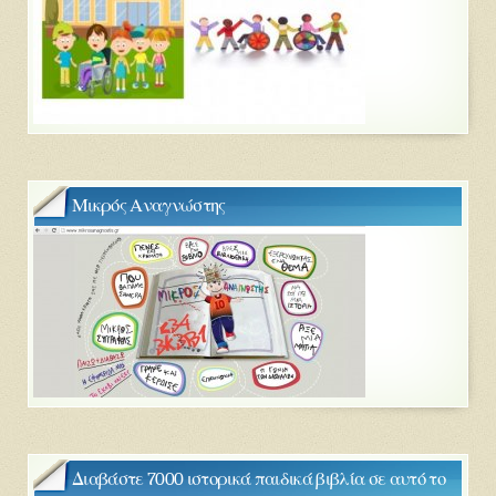
Μικρός Αναγνώστης
Διαβάστε 7000 ιστορικά παιδικά βιβλία σε αυτό το