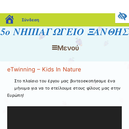
blogs.sch.gr
Σύνδεση
5ο ΝΗΠΙΑΓΩΓΕΙΟ ΞΑΝΘΗΣ
Μενού
Μετάβαση στο περιεχόμενο
eTwinning – Kids In Nature
Στο πλαίσιο του έργου μας βιντεοσκοπήσαμε ένα
μήνυμα για να το στείλουμε στους φίλους μας στην
Ευρώπη!
Πρόγραμμα
Αναπαραγωγής
Βίντεο