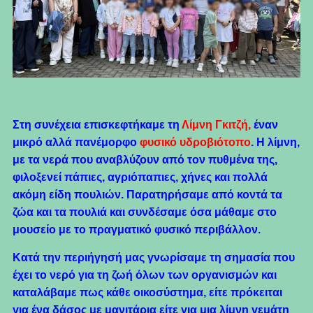
Στη συνέχεια επισκεφτήκαμε τη
Λίμνη Γκιτζή
,
έναν
μικρό αλλά πανέμορφο
φυσικό υδροβιότοπο
. Η λίμνη,
με τα νερά που αναβλύζουν από τον πυθμένα της,
φιλοξενεί πάπιες, αγριόπαπιες, χήνες και πολλά
ακόμη είδη πουλιών. Παρατηρήσαμε από κοντά τα
ζώα και τα πουλιά και συνδέσαμε όσα μάθαμε στο
μουσείο με το πραγματικό φυσικό περιβάλλον.
Κατά την περιήγησή μας γνωρίσαμε τη σημασία που
έχει το νερό για τη ζωή όλων των οργανισμών και
καταλάβαμε πως κάθε οικοσύστημα, είτε πρόκειται
για ένα δάσος με μανιτάρια είτε για μια λίμνη γεμάτη