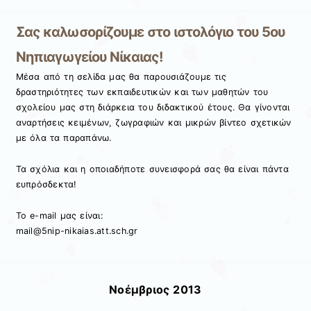
Σας καλωσορίζουμε στο ιστολόγιο του 5ου
Νηπιαγωγείου Νίκαιας!
Μέσα από τη σελίδα μας θα παρουσιάζουμε τις
δραστηριότητες των εκπαιδευτικών και των μαθητών του
σχολείου μας στη διάρκεια του διδακτικού έτους. Θα γίνονται
αναρτήσεις κειμένων, ζωγραφιών και μικρών βίντεο σχετικών
με όλα τα παραπάνω.
Τα σχόλια και η οποιαδήποτε συνεισφορά σας θα είναι πάντα
ευπρόσδεκτα!
Το e-mail μας είναι:
mail@5nip-nikaias.att.sch.gr
Νοέμβριος 2013