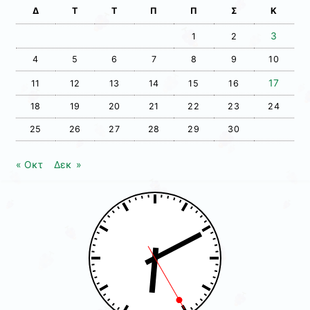
Δ
Τ
Τ
Π
Π
Σ
Κ
3
1
2
4
5
6
7
8
9
10
17
11
12
13
14
15
16
18
19
20
21
22
23
24
25
26
27
28
29
30
« Οκτ
Δεκ »