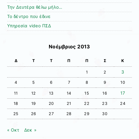
Την Δευτέρα θέλω μήλο…
Το δέντρο που έδινε
Υπηρεσία video ΠΣΔ
Νοέμβριος 2013
Δ
Τ
Τ
Π
Π
Σ
Κ
3
1
2
4
5
6
7
8
9
10
17
11
12
13
14
15
16
18
19
20
21
22
23
24
25
26
27
28
29
30
« Οκτ
Δεκ »