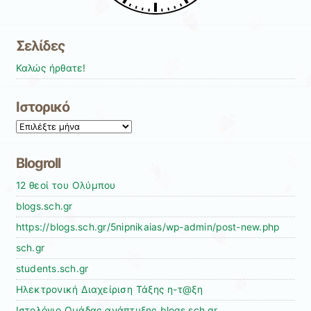
Σελίδες
Καλώς ήρθατε!
Ιστορικό
Ιστορικό
Blogroll
12 θεοί του Ολύμπου
blogs.sch.gr
https://blogs.sch.gr/5nipnikaias/wp-admin/post-new.php
sch.gr
students.sch.gr
Ηλεκτρονική Διαχείριση Τάξης η-τ@ξη
Ιστολόγιο Ομάδας ανάπτυξης blogs.sch.gr