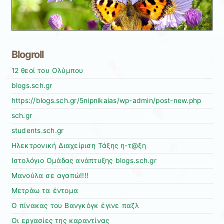
Blogroll
12 θεοί του Ολύμπου
blogs.sch.gr
https://blogs.sch.gr/5nipnikaias/wp-admin/post-new.php
sch.gr
students.sch.gr
Ηλεκτρονική Διαχείριση Τάξης η-τ@ξη
Ιστολόγιο Ομάδας ανάπτυξης blogs.sch.gr
Μανούλα σε αγαπώ!!!!
Μετράω τα έντομα
Ο πίνακας του Βανγκόγκ έγινε παζλ
Οι εργασίες της καραντίνας