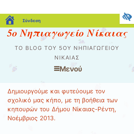
blogs.sch.gr
Σύνδεση
5ο Νηπιαγωγείο Νίκαιας
ΤΟ BLOG ΤΟΥ 5ΟΥ ΝΗΠΙΑΓΩΓΕΊΟΥ
ΝΊΚΑΙΑΣ
Μενού
Μετάβαση στο περιεχόμενο
Δημιουργούμε και φυτεύουμε τον
σχολικό μας κήπο, με τη βοήθεια των
κηπουρών του Δήμου Νίκαιας-Ρέντη,
Νοέμβριος 2013.