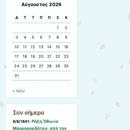
Αύγουστος 2026
Δ
Τ
Τ
Π
Π
Σ
Κ
1
2
3
4
5
6
7
8
9
10
11
12
13
14
15
16
17
18
19
20
21
22
23
24
25
26
27
28
29
30
31
« Ιούν
Σαν σήμερα
Ρήξη Όθωνα 
8/8/1841:
Μαυροκορδάτου, από την