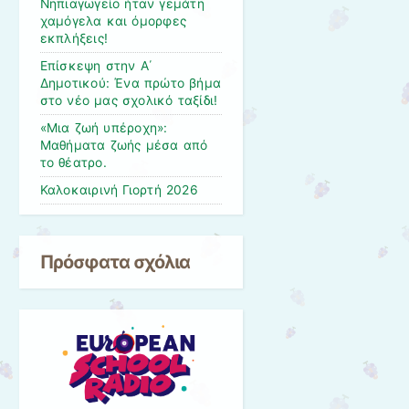
Νηπιαγωγείο ήταν γεμάτη
χαμόγελα και όμορφες
εκπλήξεις!
Επίσκεψη στην Α΄
Δημοτικού: Ένα πρώτο βήμα
στο νέο μας σχολικό ταξίδι!
«Μια ζωή υπέροχη»:
Μαθήματα ζωής μέσα από
το θέατρο.
Καλοκαιρινή Γιορτή 2026
Πρόσφατα σχόλια