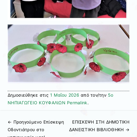
Δημοσιεύθηκε στις
1 Μαΐου 2026
από τον/την
5ο
ΝΗΠΙΑΓΩΓΕΙΟ ΚΟΥΦΑΛΙΩΝ
Permalink
.
← Προηγούμενo
Επίσκεψη
ΕΠΙΣΚΕΨΗ ΣΤΗ ΔΗΜΟΤΙΚΗ
Πλοήγηση άρθρων
Οδοντιάτρου στο
ΔΑΝΕΙΣΤΙΚΗ ΒΙΒΛΙΟΘΗΚΗ
→