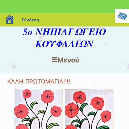
blogs.sch.gr
Σύνδεση
5ο ΝΗΠΙΑΓΩΓΕΙΟ
ΚΟΥΦΑΛΙΩΝ
Μενού
Μετάβαση στο περιεχόμενο
ΚΑΛΗ ΠΡΩΤΟΜΑΓΙΑ!!!!