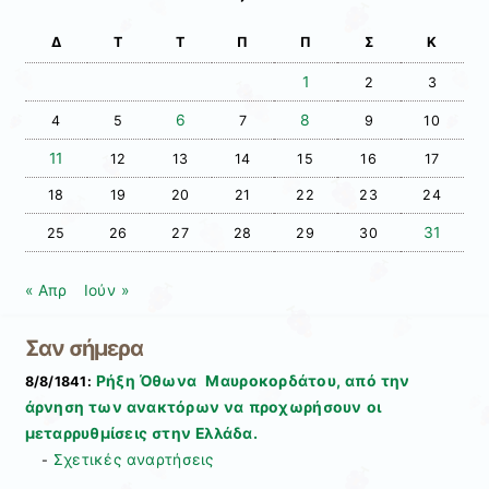
Δ
Τ
Τ
Π
Π
Σ
Κ
1
2
3
6
8
4
5
7
9
10
11
12
13
14
15
16
17
18
19
20
21
22
23
24
31
25
26
27
28
29
30
« Απρ
Ιούν »
Σαν σήμερα
Ρήξη Όθωνα  Μαυροκορδάτου, από την
8/8/1841:
άρνηση των ανακτόρων να προχωρήσουν οι
μεταρρυθμίσεις στην Ελλάδα.
Σχετικές αναρτήσεις
-