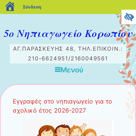
blogs.sch.gr
Σύνδεση
5ο Νηπιαγωγείο Κορωπίου
ΑΓ.ΠΑΡΑΣΚΕΥΉΣ 48, ΤΗΛ.ΕΠΙΚΟΙΝ.:
210-6624951/2160049561
Μενού
Μετάβαση στο περιεχόμενο
Εγγραφές στο νηπιαγωγείο για το
σχολικό έτος 2026-2027