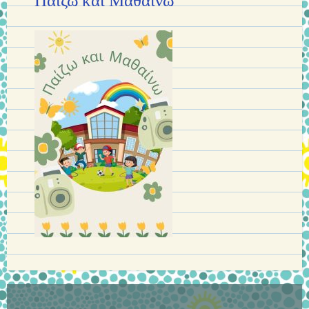
Παίζω και Μαθαίνω