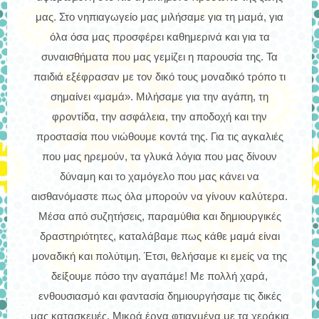
μας. Στο νηπιαγωγείο μας μιλήσαμε για τη μαμά, για
όλα όσα μας προσφέρει καθημερινά και για τα
συναισθήματα που μας γεμίζει η παρουσία της.
Τα
παιδιά εξέφρασαν με τον δικό τους μοναδικό τρόπο τι
σημαίνει «μαμά». Μιλήσαμε για την αγάπη, τη
φροντίδα, την ασφάλεια, την αποδοχή και την
προστασία που νιώθουμε κοντά της. Για τις αγκαλιές
που μας ηρεμούν, τα γλυκά λόγια που μας δίνουν
δύναμη και το χαμόγελο που μας κάνει να
αισθανόμαστε πως όλα μπορούν να γίνουν καλύτερα.
Μέσα από συζητήσεις, παραμύθια και δημιουργικές
δραστηριότητες, καταλάβαμε πως κάθε μαμά είναι
μοναδική και πολύτιμη. Έτσι, θελήσαμε κι εμείς να της
δείξουμε πόσο την αγαπάμε!
Με πολλή χαρά,
ενθουσιασμό και φαντασία δημιουργήσαμε τις δικές
μας κατασκευές. Μικρά έργα φτιαγμένα με τα χεράκια