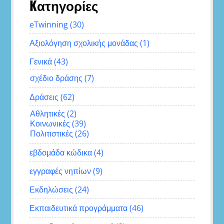
Kατηγορίες
eTwinning
(30)
Αξιολόγηση σχολικής μονάδας
(1)
Γενικά
(43)
σχέδιο δράσης
(7)
Δράσεις
(62)
Αθλητικές
(2)
Κοινωνικές
(39)
Πολιτιστικές
(26)
εβδομάδα κώδικα
(4)
εγγραφές νηπίων
(9)
Εκδηλώσεις
(24)
Εκπαιδευτικά προγράμματα
(46)