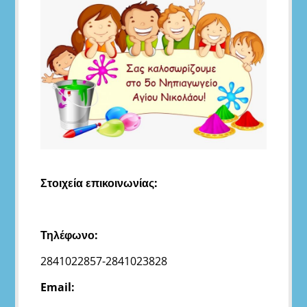
this
page
Στοιχεία επικοινωνίας:
Τηλέφωνο:
2841022857-2841023828
Email: