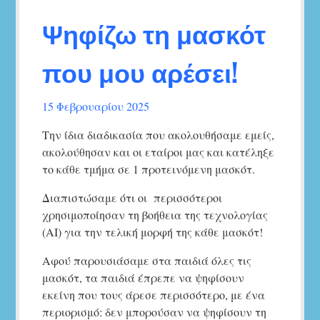
Αγ.Νικολάου
Ψηφίζω τη μασκότ
που μου αρέσει!
15 Φεβρουαρίου 2025
Την ίδια διαδικασία που ακολουθήσαμε εμείς,
ακολούθησαν και οι εταίροι μας και κατέληξε
το κάθε τμήμα σε 1 προτεινόμενη μασκότ.
Διαπιστώσαμε ότι οι περισσότεροι
χρησιμοποίησαν τη βοήθεια της τεχνολογίας
(ΑΙ) για την τελική μορφή της κάθε μασκότ!
Αφού παρουσιάσαμε στα παιδιά όλες τις
μασκότ, τα παιδιά έπρεπε να ψηφίσουν
εκείνη που τους άρεσε περισσότερο, με ένα
περιορισμό: δεν μπορούσαν να ψηφίσουν τη