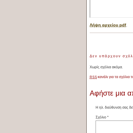
Λήψη αρχείου pdf
.
Δεν υπάρχουν σχό
Χωρίς σχόλια ακόμα.
κανάλι για τα σχόλια 
RSS
Αφήστε μια 
Η ηλ. διεύθυνση σας δε
Σχόλιο
*