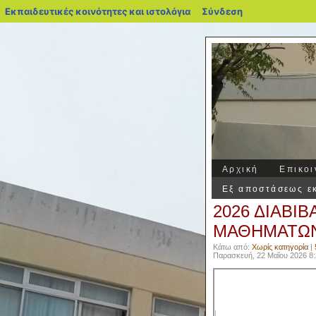
blogs.sch.gr
Εκπαιδευτικές κοινότητες και ιστολόγια
Σύνδεση
Αρχική
Επικοι
Εξ αποστάσεως ε
2026 ΔΙΑΒΙΒ
ΜΑΘΗΜΑΤΩΝ
Κάτω από:
Χωρίς κατηγορία
|
Παρασκευή, 22 Μαΐου 2026 8: