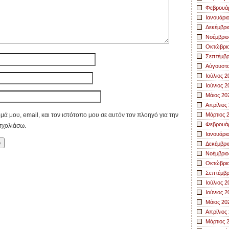
Φεβρουάρ
Ιανουάρι
Δεκέμβρι
Νοέμβριο
Οκτώβριο
Σεπτέμβρ
Αύγουστο
Ιούλιος 2
Ιούνιος 2
Μάιος 20
Απρίλιος
ά μου, email, και τον ιστότοπο μου σε αυτόν τον πλοηγό για την
Μάρτιος 
Φεβρουάρ
σχολιάσω.
Ιανουάρι
Δεκέμβρι
Νοέμβριο
Οκτώβριο
Σεπτέμβρ
Ιούλιος 2
Ιούνιος 2
Μάιος 20
Απρίλιος
Μάρτιος 