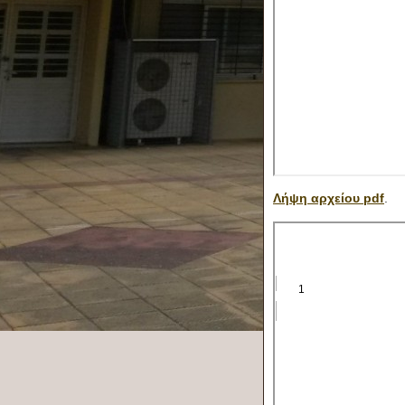
Λήψη αρχείου pdf
.