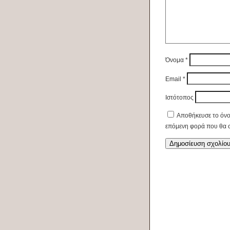
Όνομα
*
Email
*
Ιστότοπος
Αποθήκευσε το όνομ
επόμενη φορά που θα 