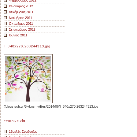
Φεβρουάριος 2012
Ιανουάριος 2012
Δεκέμβριος 2011
Νοέμβριος 2011
Οκτώβριος 2011
Σεπτέμβριος 2011
Ιούνιος 2011
il_340x270.263244313.jpg
//blogs.sch.gr/5lyknsmy/files/2014/06/il_340x270.263244313.jpg
επικοινωνία
15μελές Συμβούλιο