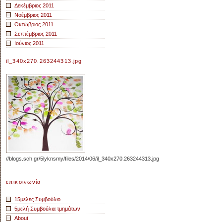
Δεκέμβριος 2011
Νοέμβριος 2011
Οκτώβριος 2011
Σεπτέμβριος 2011
Ιούνιος 2011
il_340x270.263244313.jpg
//blogs.sch.gr/5lyknsmy/files/2014/06/il_340x270.263244313.jpg
επικοινωνία
15μελές Συμβούλιο
5μελή Συμβούλια τμημάτων
About