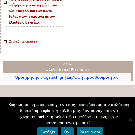
εδάφη και γίνεται «η χώρα των
δύο ηπείρων και των πέντε
θαλασσών» σύμφωνα με τον
Ελευθέριο Βενιζέλο.
-
Σχετικές αναρτήσεις
© 2026
Φιλοξενείται από
Blogs.sch.gr
.
Όροι χρήσης blogs.sch.gr
|
Δήλωση προσβασιμότητας
Χρησιμοποιούμε cookies για να σας προσφέρουμε την καλύτερη
δυνατή εμπειρία στη σελίδα μας. Εάν συνεχίσετε να
χρησιμοποιείτε τη σελίδα, θα υποθέσουμε πως είστε
ικανοποιημένοι με αυτό.
Εντάξει
Όχι
Read more