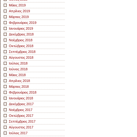
Μάιος 2019
Απρίλιος 2019
Μάρτιος 2019
Φεβρουάριος 2019
Ιανουάριος 2019
Δεκέμβριος 2018
Νοέμβριος 2018
Οκτώβριος 2018
Σεπτέμβριος 2018
Αύγουστος 2018
Ιούλιος 2018
Ιούνιος 2018
Μάιος 2018
Απρίλιος 2018
Μάρτιος 2018
Φεβρουάριος 2018
Ιανουάριος 2018
Δεκέμβριος 2017
Νοέμβριος 2017
Οκτώβριος 2017
Σεπτέμβριος 2017
Αύγουστος 2017
Ιούλιος 2017