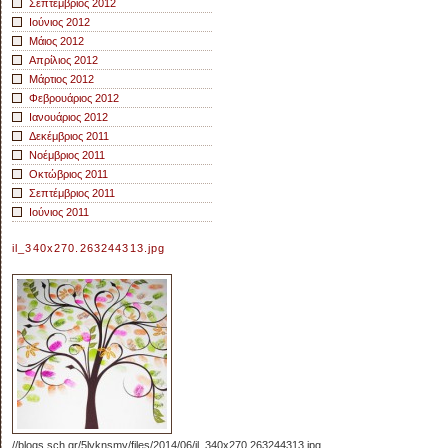
Σεπτέμβριος 2012
Ιούνιος 2012
Μάιος 2012
Απρίλιος 2012
Μάρτιος 2012
Φεβρουάριος 2012
Ιανουάριος 2012
Δεκέμβριος 2011
Νοέμβριος 2011
Οκτώβριος 2011
Σεπτέμβριος 2011
Ιούνιος 2011
il_340x270.263244313.jpg
//blogs.sch.gr/5lyknsmy/files/2014/06/il_340x270.263244313.jpg