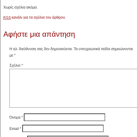
Χωρίς σχόλια ακόμα.
κανάλι για τα σχόλια του άρθρου.
RSS
Αφήστε μια απάντηση
Η ηλ. διεύθυνση σας δεν δημοσιεύεται.
Τα υποχρεωτικά πεδία σημειώνονται
με
*
Σχόλιο
*
Όνομα
*
Email
*