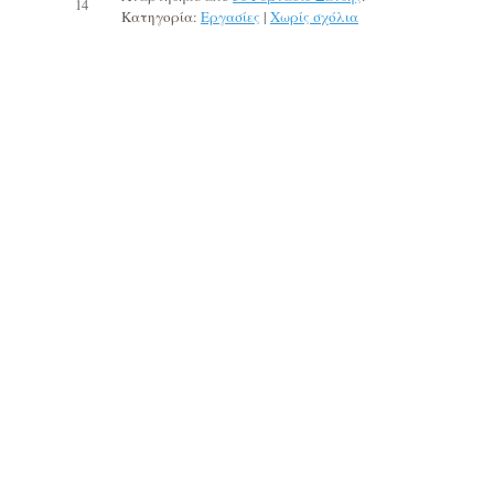
14
Κατηγορία:
Εργασίες
|
Χωρίς σχόλια