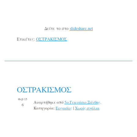
Δείτε το στο
slideshare.net
Ετικέτες:
ΟΣΤΡΑΚΙΣΜΟΣ
ΟΣΤΡΑΚΙΣΜΟΣ
Φεβ 15
Αναρτήθηκε από
5o Γυμνάσιο Ξάνθης
.
6
Κατηγορία:
Εργασίες
|
Χωρίς σχόλια