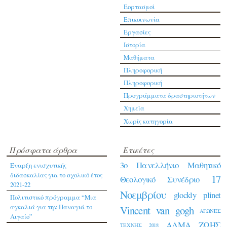
Εορτασμοί
Επικοινωνία
Εργασίες
Ιστορία
Μαθήματα
Πληροφορική
Πληροφορική
Προγράμματα δραστηριοτήτων
Χημεία
Χωρίς κατηγορία
Πρόσφατα άρθρα
Ετικέτες
3ο Πανελλήνιο Μαθητικό
Έναρξη ενισχυτικής
διδασκαλίας για το σχολικό έτος
17
Θεολογικό Συνέδριο
2021-22
Νοεμβρίου
glockly
plinet
Πολιτιστικό πρόγραμμα “Μια
αγκαλιά για την Παναγιά το
Vincent van gogh
ΑΓΩΝΕΣ
Αιγαίο”
ΑΛΜΑ ΖΩΗΣ
ΤΕΧΝΗΣ 2018