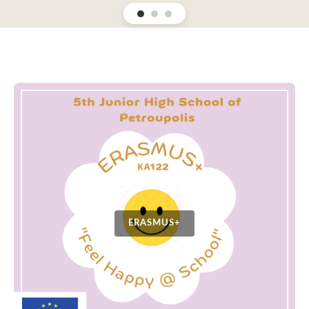
ERASMUS+