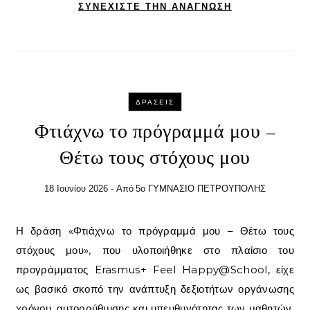
ΣΥΝΕΧΊΣΤΕ ΤΗΝ ΑΝΆΓΝΩΣΗ
ΔΡΆΣΕΙΣ
Φτιάχνω το πρόγραμμά μου –
Θέτω τους στόχους μου
- Από
18 Ιουνίου 2026
5ο ΓΥΜΝΑΣΙΟ ΠΕΤΡΟΥΠΟΛΗΣ
Η δράση «Φτιάχνω το πρόγραμμά μου – Θέτω τους
στόχους μου», που υλοποιήθηκε στο πλαίσιο του
προγράμματος Erasmus+ Feel Happy@School, είχε
ως βασικό σκοπό την ανάπτυξη δεξιοτήτων οργάνωσης
χρόνου, αυτορρύθμισης και υπευθυνότητας των μαθητών,