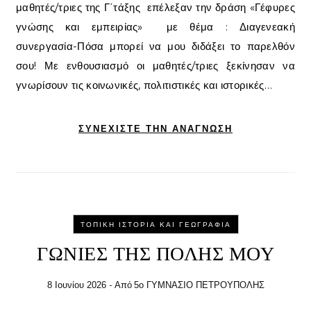
μαθητές/τριες της Γ΄τάξης επέλεξαν την δράση «Γέφυρες
γνώσης και εμπειρίας» με θέμα : Διαγενεακή
συνεργασία-Πόσα μπορεί να μου διδάξει το παρελθόν
σου! Με ενθουσιασμό οι μαθητές/τριες ξεκίνησαν να
γνωρίσουν τις κοινωνικές, πολιτιστικές και ιστορικές…
ΣΥΝΕΧΊΣΤΕ ΤΗΝ ΑΝΆΓΝΩΣΗ
ΤΟΠΙΚΉ ΙΣΤΟΡΊΑ ΚΑΙ ΓΕΩΓΡΑΦΊΑ
ΓΩΝΙΕΣ ΤΗΣ ΠΟΛΗΣ ΜΟΥ
- Από
8 Ιουνίου 2026
5ο ΓΥΜΝΑΣΙΟ ΠΕΤΡΟΥΠΟΛΗΣ