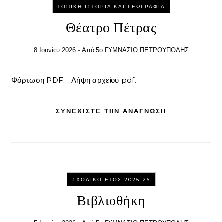
ΤΟΠΙΚΉ ΙΣΤΟΡΊΑ ΚΑΙ ΓΕΩΓΡΑΦΊΑ
Θέατρο Πέτρας
- Από
8 Ιουνίου 2026
5ο ΓΥΜΝΑΣΙΟ ΠΕΤΡΟΥΠΟΛΗΣ
Φόρτωση PDF… Λήψη αρχείου pdf.
ΣΥΝΕΧΊΣΤΕ ΤΗΝ ΑΝΆΓΝΩΣΗ
ΣΧΟΛΙΚΌ ΈΤΟΣ 2025-26
Βιβλιοθήκη