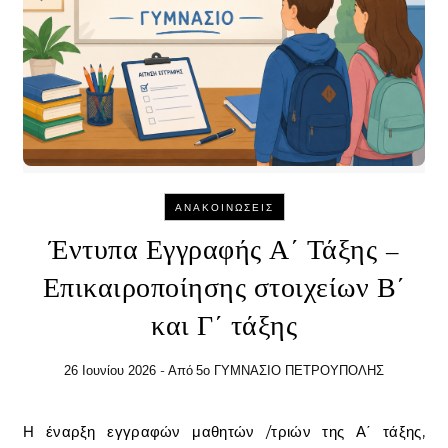
ΑΝΑΚΟΙΝΏΣΕΙΣ
Έντυπα Εγγραφής Α΄ Τάξης –
Επικαιροποίησης στοιχείων Β΄
και Γ΄ τάξης
- Από
26 Ιουνίου 2026
5ο ΓΥΜΝΑΣΙΟ ΠΕΤΡΟΥΠΟΛΗΣ
Η έναρξη εγγραφών μαθητών /τριών της Α΄ τάξης,