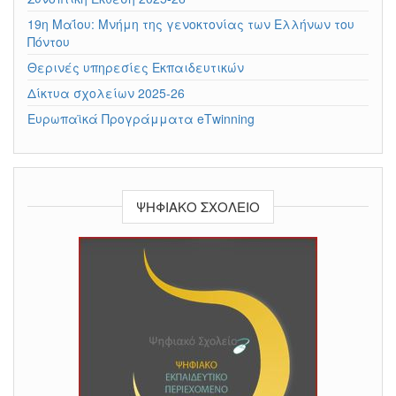
19η Μαΐου: Μνήμη της γενοκτονίας των Ελλήνων του
Πόντου
Θερινές υπηρεσίες Εκπαιδευτικών
Δίκτυα σχολείων 2025-26
Ευρωπαϊκά Προγράμματα eΤwinning
ΨΗΦΙΑΚΌ ΣΧΟΛΕΊΟ