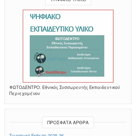
ΦΩΤΟΔΕΝΤΡΟ. Εθνικός Συσσωρευτής Εκπαιδευτικού
Περιεχομένου
ΠΡΌΣΦΑΤΑ ΆΡΘΡΑ
Συνοπτική Έκθεση 2025-26