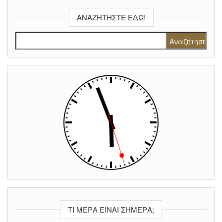
ΑΝΑΖΗΤΉΣΤΕ ΕΔΏ!
Αναζήτηση για:
ΤΙ ΜΈΡΑ ΕΊΝΑΙ ΣΉΜΕΡΑ;