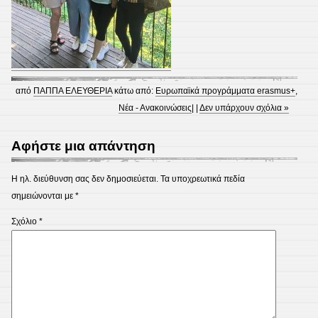
από
ΠΑΠΠΑ ΕΛΕΥΘΕΡΙΑ
κάτω από:
Eυρωπαϊκά προγράμματα erasmus+
,
Νέα - Ανακοινώσεις
| |
Δεν υπάρχουν σχόλια »
Αφήστε μια απάντηση
Η ηλ. διεύθυνση σας δεν δημοσιεύεται.
Τα υποχρεωτικά πεδία
σημειώνονται με
*
Σχόλιο
*