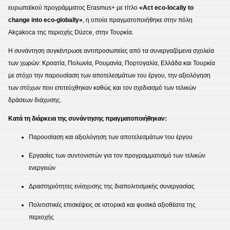
ευρωπαϊκού προγράμματος Erasmus+ με τίτλο
«Act eco-locally to
change into eco-globally»
, η οποία πραγματοποιήθηκε στην πόλη
Akçakoca της περιοχής Düzce, στην Τουρκία.
Η συνάντηση συγκέντρωσε αντιπροσωπείες από τα συνεργαζόμενα σχολεία
των χωρών: Κροατία, Πολωνία, Ρουμανία, Πορτογαλία, Ελλάδα και Τουρκία
με στόχο την παρουσίαση των αποτελεσμάτων του έργου, την αξιολόγηση
των στόχων που επιτεύχθηκαν καθώς και τον σχεδιασμό των τελικών
δράσεων διάχυσης.
Κατά τη διάρκεια της συνάντησης πραγματοποιήθηκαν:
Παρουσίαση και αξιολόγηση των αποτελεσμάτων του έργου
Εργασίες των συντονιστών για τον προγραμματισμό των τελικών
ενεργειών
Δραστηριότητες ενίσχυσης της διαπολιτισμικής συνεργασίας
Πολιτιστικές επισκέψεις σε ιστορικά και φυσικά αξιοθέατα της
περιοχής