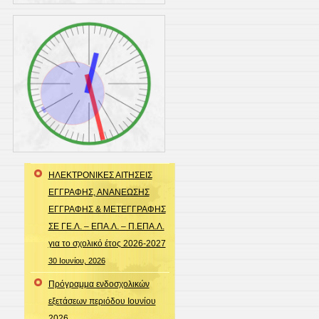
ΗΛΕΚΤΡΟΝΙΚΕΣ ΑΙΤΗΣΕΙΣ
ΕΓΓΡΑΦΗΣ, ΑΝΑΝΕΩΣΗΣ
ΕΓΓΡΑΦΗΣ & ΜΕΤΕΓΓΡΑΦΗΣ
ΣΕ ΓΕ.Λ. – ΕΠΑ.Λ. – Π.ΕΠΑ.Λ.
για το σχολικό έτος 2026-2027
30 Ιουνίου, 2026
Πρόγραμμα ενδοσχολικών
εξετάσεων περιόδου Ιουνίου
2026