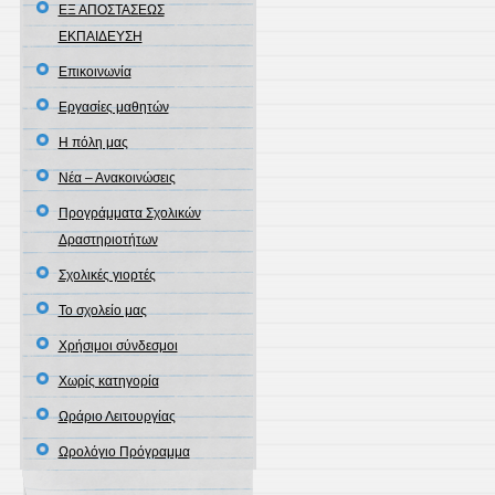
ΕΞ ΑΠΟΣΤΑΣΕΩΣ
ΕΚΠΑΙΔΕΥΣΗ
Επικοινωνία
Εργασίες μαθητών
Η πόλη μας
Νέα – Ανακοινώσεις
Προγράμματα Σχολικών
Δραστηριοτήτων
Σχολικές γιορτές
Το σχολείο μας
Χρήσιμοι σύνδεσμοι
Χωρίς κατηγορία
Ωράριο Λειτουργίας
Ωρολόγιο Πρόγραμμα