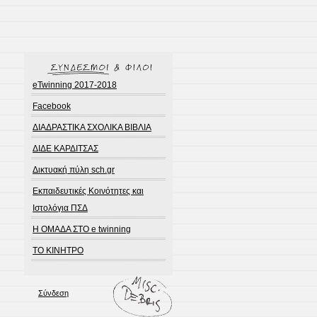
eTwinning 2017-2018
Facebook
ΔΙΑΔΡΑΣΤΙΚΑ ΣΧΟΛΙΚΑ ΒΙΒΛΙΑ
ΔΙΔΕ ΚΑΡΔΙΤΣΑΣ
Δικτυακή πύλη sch.gr
Εκπαιδευτικές Κοινότητες και
Ιστολόγια ΠΣΔ
Η ΟΜΑΔΑ ΣΤΟ e twinning
ΤΟ ΚΙΝΗΤΡΟ
Σύνδεση