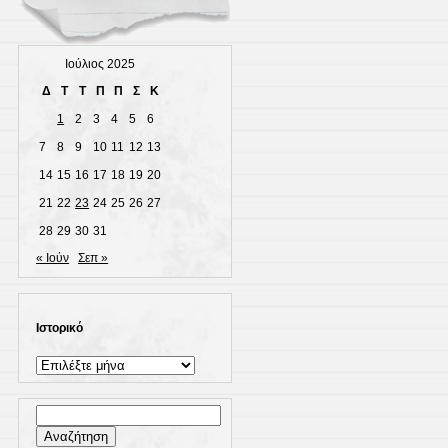
Ιούλιος 2025
Δ
Τ
Τ
Π
Π
Σ
Κ
1
2
3
4
5
6
7
8
9
10
11
12
13
14
15
16
17
18
19
20
21
22
23
24
25
26
27
28
29
30
31
« Ιούν
Σεπ »
Ιστορικό
Ιστορικό
Αναζήτηση
για: