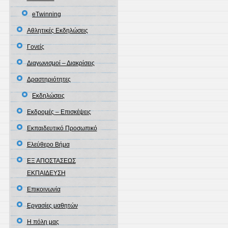
eΤwinning
Αθλητικές Εκδηλώσεις
Γονείς
Διαγωνισμοί – Διακρίσεις
Δραστηριότητες
Εκδηλώσεις
Εκδρομές – Επισκέψεις
Εκπαιδευτικό Προσωπικό
Ελεύθερο Βήμα
ΕΞ ΑΠΟΣΤΑΣΕΩΣ
ΕΚΠΑΙΔΕΥΣΗ
Επικοινωνία
Εργασίες μαθητών
Η πόλη μας