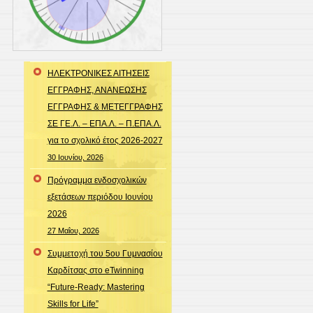
ΗΛΕΚΤΡΟΝΙΚΕΣ ΑΙΤΗΣΕΙΣ
ΕΓΓΡΑΦΗΣ, ΑΝΑΝΕΩΣΗΣ
ΕΓΓΡΑΦΗΣ & ΜΕΤΕΓΓΡΑΦΗΣ
ΣΕ ΓΕ.Λ. – ΕΠΑ.Λ. – Π.ΕΠΑ.Λ.
για το σχολικό έτος 2026-2027
30 Ιουνίου, 2026
Πρόγραμμα ενδοσχολικών
εξετάσεων περιόδου Ιουνίου
2026
27 Μαΐου, 2026
Συμμετοχή του 5ου Γυμνασίου
Καρδίτσας στο eTwinning
“Future-Ready: Mastering
Skills for Life”