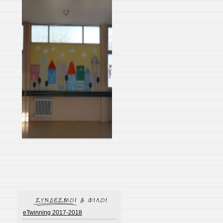
eTwinning 2017-2018