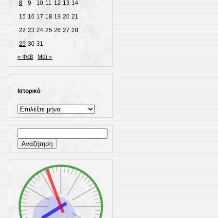
8
9
10
11
12
13
14
15
16
17
18
19
20
21
22
23
24
25
26
27
28
29
30
31
« Φεβ
Μάι »
Ιστορικό
Ιστορικό
Αναζήτηση
για: