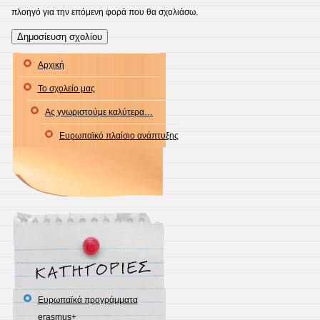
πλοηγό για την επόμενη φορά που θα σχολιάσω.
Αρχική
Το σχολείο μας
Ας γνωριστούμε καλύτερα…
Ευρωπαϊκό πλαίσιο ανάπτυξης
Eυρωπαϊκά προγράμματα
erasmus+