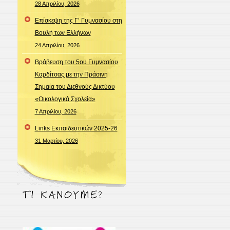
28 Απριλίου, 2026
Επίσκεψη της Γ’ Γυμνασίου στη
Βουλή των Ελλήνων
24 Απριλίου, 2026
Βράβευση του 5ου Γυμνασίου
Καρδίτσας με την Πράσινη
Σημαία του Διεθνούς Δικτύου
«Οικολογικά Σχολεία»
7 Απριλίου, 2026
Links Εκπαιδευτικών 2025-26
31 Μαρτίου, 2026