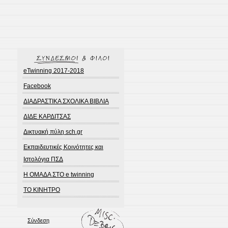
eTwinning 2017-2018
Facebook
ΔΙΑΔΡΑΣΤΙΚΑ ΣΧΟΛΙΚΑ ΒΙΒΛΙΑ
ΔΙΔΕ ΚΑΡΔΙΤΣΑΣ
Δικτυακή πύλη sch.gr
Εκπαιδευτικές Κοινότητες και
Ιστολόγια ΠΣΔ
Η ΟΜΑΔΑ ΣΤΟ e twinning
ΤΟ ΚΙΝΗΤΡΟ
Σύνδεση