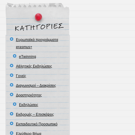
Eυρωπαϊκά προγράμματα
erasmus+
eΤwinning
Αθλητικές Εκδηλώσεις
Γονείς
Διαγωνισμοί – Διακρίσεις
Δραστηριότητες
Εκδηλώσεις
Εκδρομές – Επισκέψεις
Εκπαιδευτικό Προσωπικό
Ελεύθερο Βήμα