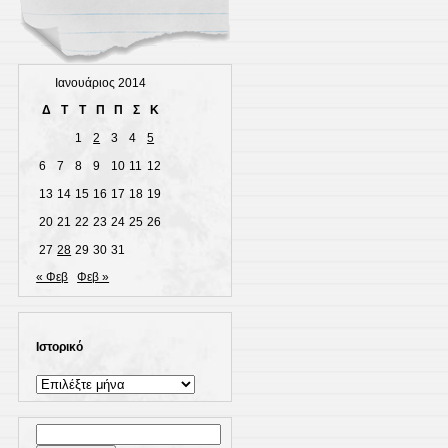
Ιανουάριος 2014
Δ
Τ
Τ
Π
Π
Σ
Κ
1
2
3
4
5
6
7
8
9
10
11
12
13
14
15
16
17
18
19
20
21
22
23
24
25
26
27
28
29
30
31
« Φεβ
Φεβ »
Ιστορικό
Ιστορικό
Αναζήτηση