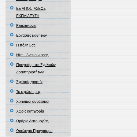
ΕΞ ΑΠΟΣΤΑΣΕΩΣ
ΕΚΠΑΙΔΕΥΣΗ
Επικοινωνία
Εργασίες μαθητών
Η πόλη μας
Νέα – Ανακοινώσεις
Προγράμματα Σχολικών
Δραστηριοτήτων
Σχολικές γιορτές
Το σχολείο μας
Χρήσιμοι σύνδεσμοι
Χωρίς κατηγορία
Ωράριο Λειτουργίας
Ωρολόγιο Πρόγραμμα