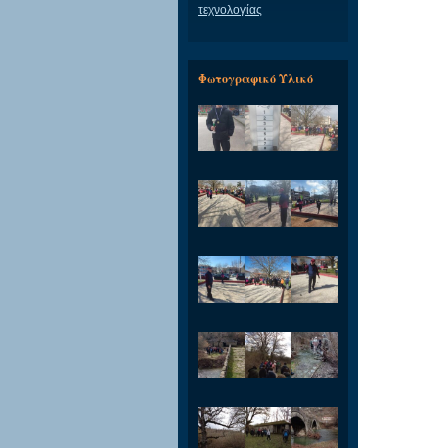
τεχνολογίας
Φωτογραφικό Υλικό