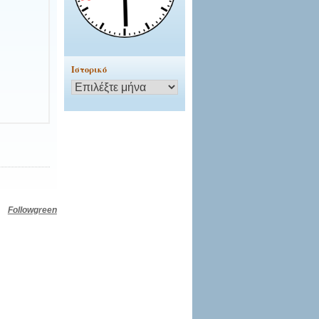
Ιστορικό
Ιστορικό
Followgreen