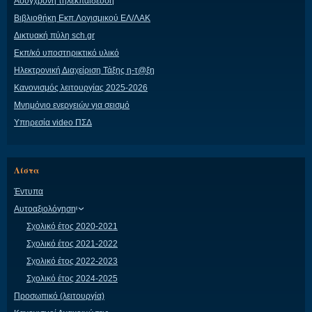
Ασύγχρονη τηλεκπαίδευση
Βιβλιοθήκη Εκπ.Λογισμικού ΕΛ/ΛΑΚ
Δικτυακή πύλη sch.gr
Εκπ/κό υποστηρικτικό υλικό
Ηλεκτρονική Διαχείριση Τάξης η-τ@ξη
Κανονισμός λειτουργίας 2025-2026
Μνημόνιο ενεργειών για σεισμό
Υπηρεσία video ΠΣΔ
Λίστα
Έντυπα
Αυτοαξιολόγηση
Σχολικό έτος 2020-2021
Σχολικό έτος 2021-2022
Σχολικό έτος 2022-2023
Σχολικό έτος 2024-2025
Προσωπικό (λειτουργία)