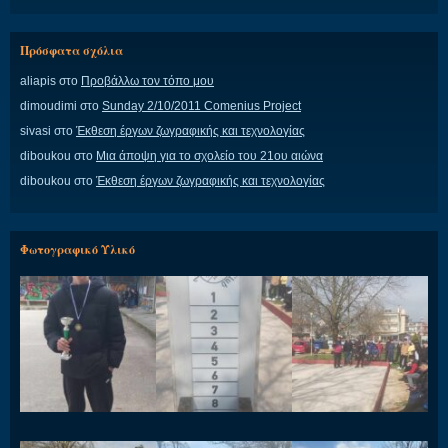
Πρόσφατα σχόλια
aliapis
στο
Προβάλλω τον τόπο μου
dimoudimi
στο
Sunday 2/10/2011 Comenius Project
sivasi
στο
Έκθεση έργων ζωγραφικής και τεχνολογίας
diboukou
στο
Μια άποψη για το σχολείο του 21ου αιώνα
diboukou
στο
Έκθεση έργων ζωγραφικής και τεχνολογίας
Φωτογραφικό Υλικό