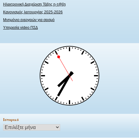
Ηλεκτρονική Διαχείριση Τάξης η-τ@ξη
Κανονισμός λειτουργίας 2025-2026
Μνημόνιο ενεργειών για σεισμό
Υπηρεσία video ΠΣΔ
Ιστορικό
Ιστορικό