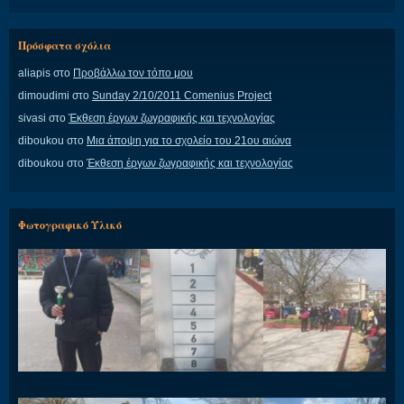
Πρόσφατα σχόλια
aliapis
στο
Προβάλλω τον τόπο μου
dimoudimi
στο
Sunday 2/10/2011 Comenius Project
sivasi
στο
Έκθεση έργων ζωγραφικής και τεχνολογίας
diboukou
στο
Μια άποψη για το σχολείο του 21ου αιώνα
diboukou
στο
Έκθεση έργων ζωγραφικής και τεχνολογίας
Φωτογραφικό Υλικό