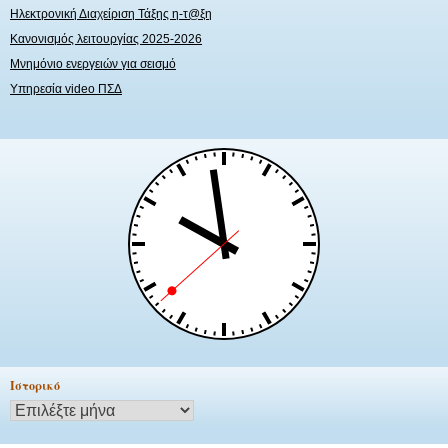
Ηλεκτρονική Διαχείριση Τάξης η-τ@ξη
Κανονισμός λειτουργίας 2025-2026
Μνημόνιο ενεργειών για σεισμό
Υπηρεσία video ΠΣΔ
Ιστορικό
Ιστορικό