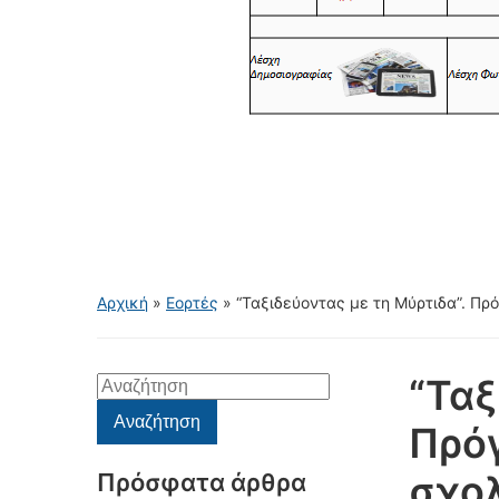
Αρχική
»
Εορτές
»
“Ταξιδεύοντας με τη Μύρτιδα”. Π
“Ταξ
Αναζήτηση
για:
Αναζήτηση
Πρό
σχολ
Πρόσφατα άρθρα