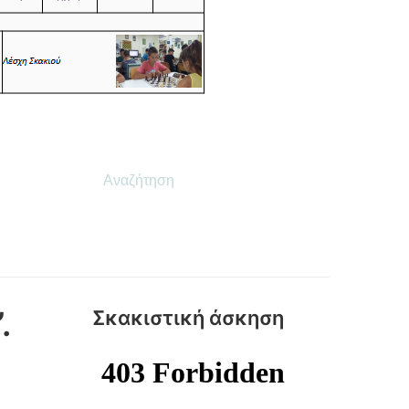
Αναζήτηση
για:
.
Σκακιστική άσκηση