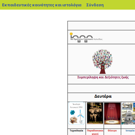
blogs.sch.gr
Εκπαιδευτικές κοινότητες και ιστολόγια
Σύνδεση