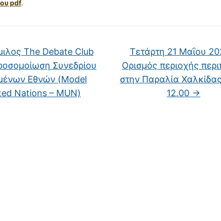
ου pdf
.
ιλος The Debate Club
Τετάρτη 21 Μαΐου 20
ροσομοίωση Συνεδρίου
Ορισμός περιοχής περ
ένων Εθνών (Model
στην Παραλία Χαλκίδας
ted Nations – MUN)
12.00
→