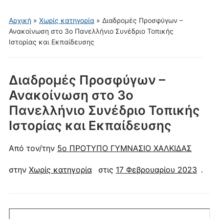
μενού
για
Αρχική
»
Χωρίς κατηγορία
»
Διαδρομές Προσφύγων –
κινητά
Ανακοίνωση στο 3ο Πανελλήνιο Συνέδριο Τοπικής
Ιστορίας και Εκπαίδευσης
Διαδρομές Προσφύγων –
Ανακοίνωση στο 3ο
Πανελλήνιο Συνέδριο Τοπικής
Ιστορίας και Εκπαίδευσης
Από τον/την
5ο ΠΡΟΤΥΠΟ ΓΥΜΝΑΣΙΟ ΧΑΛΚΙΔΑΣ
στην
Χωρίς κατηγορία
στις
17 Φεβρουαρίου 2023
.