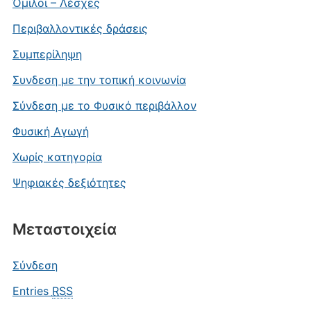
Όμιλοι – Λέσχες
Περιβαλλοντικές δράσεις
Συμπερίληψη
Συνδεση με την τοπική κοινωνία
Σύνδεση με το Φυσικό περιβάλλον
Φυσική Αγωγή
Χωρίς κατηγορία
Ψηφιακές δεξιότητες
Μεταστοιχεία
Σύνδεση
Entries
RSS