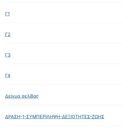
Γ1
Γ2
Γ3
Γ4
Δείγμα σελίδας
ΔΡΑΣΗ-1-ΣΥΜΠΕΡΙΛΗΨΗ-ΔΕΞΙΟΤΗΤΕΣ-ΖΩΗΣ