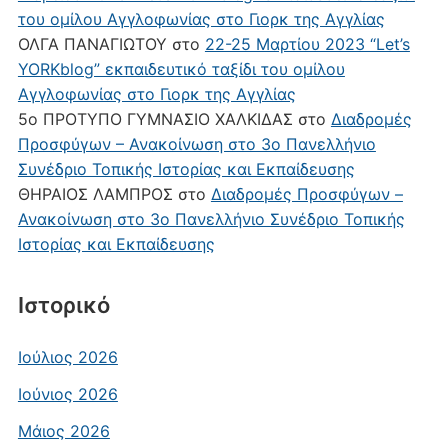
του ομίλου Αγγλοφωνίας στο Γιορκ της Αγγλίας
ΟΛΓΑ ΠΑΝΑΓΙΩΤΟΥ
στο
22-25 Μαρτίου 2023 “Let’s
YORKblog” εκπαιδευτικό ταξίδι του ομίλου
Αγγλοφωνίας στο Γιορκ της Αγγλίας
5ο ΠΡΟΤΥΠΟ ΓΥΜΝΑΣΙΟ ΧΑΛΚΙΔΑΣ
στο
Διαδρομές
Προσφύγων – Ανακοίνωση στο 3ο Πανελλήνιο
Συνέδριο Τοπικής Ιστορίας και Εκπαίδευσης
ΘΗΡΑΙΟΣ ΛΑΜΠΡΟΣ
στο
Διαδρομές Προσφύγων –
Ανακοίνωση στο 3ο Πανελλήνιο Συνέδριο Τοπικής
Ιστορίας και Εκπαίδευσης
Ιστορικό
Ιούλιος 2026
Ιούνιος 2026
Μάιος 2026