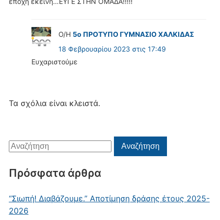
εποχη εκεινη…ΕΥΓΕ ΣΤΗΝ ΟΜΑΔΑ!!!!!
Ο/Η
5ο ΠΡΟΤΥΠΟ ΓΥΜΝΑΣΙΟ ΧΑΛΚΙΔΑΣ
18 Φεβρουαρίου 2023 στις 17:49
Ευχαριστούμε
Τα σχόλια είναι κλειστά.
Αναζήτηση
Αναζήτηση
για:
Πρόσφατα άρθρα
“Σιωπή! Διαβάζουμε.” Αποτίμηση δράσης έτους 2025-
2026