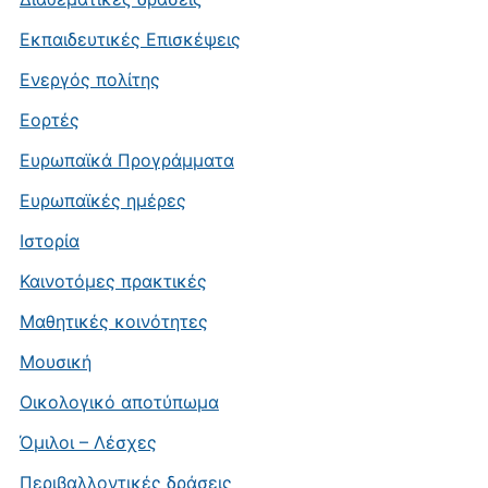
Εκπαιδευτικές Επισκέψεις
Ενεργός πολίτης
Εορτές
Ευρωπαϊκά Προγράμματα
Ευρωπαϊκές ημέρες
Ιστορία
Καινοτόμες πρακτικές
Μαθητικές κοινότητες
Μουσική
Οικολογικό αποτύπωμα
Όμιλοι – Λέσχες
Περιβαλλοντικές δράσεις