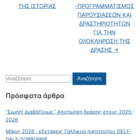
ΤΗΣ ΙΣΤΟΡΙΑΣ
-ΠΡΟΓΡΑΜΜΑΤΙΣΜΟΣ
ΠΑΡΟΥΣΙΑΣΕΩΝ ΚΑΙ
ΔΡΑΣΤΗΡΙΟΤΗΤΩΝ
ΓΙΑ ΤΗΝ
ΟΛΟΚΛΗΡΩΣΗ ΤΗΣ
ΔΡΑΣΗΣ
→
Αναζήτηση
Αναζήτηση
για:
Πρόσφατα άρθρα
“Σιωπή! Διαβάζουμε.” Αποτίμηση δράσης έτους 2025-
2026
Μάιος 2026 : εξετάσεις Γαλλικού Ινστιτούτου DELF-
DALF-SORBONNE