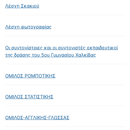
Λέσχη Σκακιού
Λέσχη φωτογραφίας
Οι συντονίστριες και οι συντονιστές εκπαιδευτικοί
της δράσης του 5ου Γυμνασίου Χαλκίδας
ΟΜΙΛΟΣ ΡΟΜΠΟΤΙΚΗΣ
ΟΜΙΛΟΣ ΣΤΑΤΙΣΤΙΚΗΣ
ΟΜΙΛΟΣ-ΑΓΓΛΙΚΗΣ-ΓΛΩΣΣΑΣ