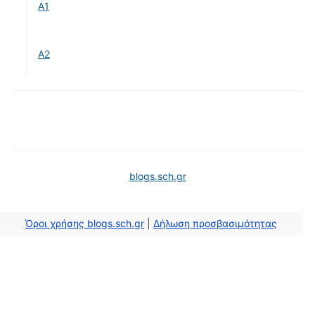
Α1
Α2
blogs.sch.gr
Όροι χρήσης blogs.sch.gr
|
Δήλωση προσβασιμότητας