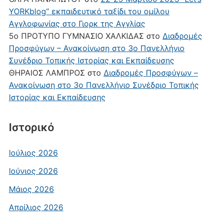
YORKblog” εκπαιδευτικό ταξίδι του ομίλου
Αγγλοφωνίας στο Γιορκ της Αγγλίας
5ο ΠΡΟΤΥΠΟ ΓΥΜΝΑΣΙΟ ΧΑΛΚΙΔΑΣ
στο
Διαδρομές
Προσφύγων – Ανακοίνωση στο 3ο Πανελλήνιο
Συνέδριο Τοπικής Ιστορίας και Εκπαίδευσης
ΘΗΡΑΙΟΣ ΛΑΜΠΡΟΣ
στο
Διαδρομές Προσφύγων –
Ανακοίνωση στο 3ο Πανελλήνιο Συνέδριο Τοπικής
Ιστορίας και Εκπαίδευσης
Ιστορικό
Ιούλιος 2026
Ιούνιος 2026
Μάιος 2026
Απρίλιος 2026