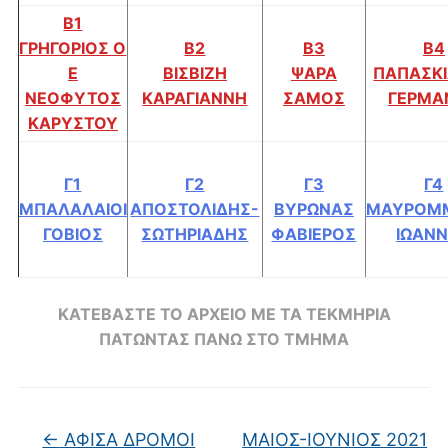
Β1
ΓΡΗΓΟΡΙΟΣ Ο
Β2
Β3
Β4
Ε
ΒΙΣΒΙΖΗ
ΨΑΡΑ
ΠΑΠΑΣΚ
ΝΕΟΦΥΤΟΣ
ΚΑΡΑΓΙΑΝΝΗ
ΣΑΜΟΣ
ΓΕΡΜΑ
ΚΑΡΥΣΤΟΥ
Γ1
Γ2
Γ3
Γ4
ΜΠΑΛΑΛΑΙΟΙ
ΑΠΟΣΤΟΛΙΔΗΣ-
ΒΥΡΩΝΑΣ
ΜΑΥΡΟΜ
ΓΟΒΙΟΣ
ΣΩΤΗΡΙΑΔΗΣ
ΦΑΒΙΕΡΟΣ
ΙΩΑΝ
ΚΑΤΕΒΑΣΤΕ ΤΟ ΑΡΧΕΙΟ ΜΕ ΤΑ ΤΕΚΜΗΡΙΑ
ΠΑΤΩΝΤΑΣ ΠΑΝΩ ΣΤΟ ΤΜΗΜΑ
←
ΑΦΙΣΑ ΔΡΟΜΟΙ
ΜΑΙΟΣ-ΙΟΥΝΙΟΣ 2021