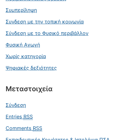
Συμπερίληψη
Συνδεση με την τοπική κοινωνία
Σύνδεση με το Φυσικό περιβάλλον
Φυσική Αγωγή
Χωρίς κατηγορία
Ψηφιακές δεξιότητες
Μεταστοιχεία
Σύνδεση
Entries
RSS
Comments
RSS
Εκπαιδευτικές Κοινότητες & Ιστολόγια ΠΣΔ