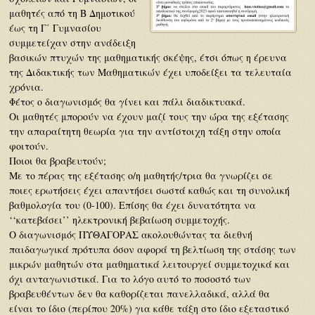
μαθητές από τη Β Δημοτικού
έως τη Γ΄ Γυμνασίου
συμμετείχαν στην ανάδειξη
βασικών πτυχών της μαθηματικής σκέψης, έτσι όπως η έρευνα
της Διδακτικής των Μαθηματικών έχει υποδείξει τα τελευταία
χρόνια.
Φέτος ο διαγωνισμός θα γίνει και πάλι διαδικτυακά.
Οι μαθητές μπορούν να έχουν μαζί τους την ώρα της εξέτασης
την απαραίτητη θεωρία για την αντίστοιχη τάξη στην οποία
φοιτούν.
Ποιοι θα βραβευτούν;
Με το πέρας της εξέτασης ο/η μαθητής/τρια θα γνωρίζει σε
ποιες ερωτήσεις έχει απαντήσει σωστά καθώς και τη συνολική
βαθμολογία του (0-100). Επίσης θα έχει δυνατότητα να
‘‘κατεβάσει’’ ηλεκτρονική βεβαίωση συμμετοχής.
Ο διαγωνισμός ΠΥΘΑΓΟΡΑΣ ακολουθώντας τα διεθνή
παιδαγωγικά πρότυπα όσον αφορά τη βελτίωση της στάσης των
μικρών μαθητών στα μαθηματικά λειτουργεί συμμετοχικά και
όχι ανταγωνιστικά. Για το λόγο αυτό το ποσοστό των
βραβευθέντων δεν θα καθορίζεται πανελλαδικά, αλλά θα
είναι το ίδιο (περίπου 20%) για κάθε τάξη στο ίδιο εξεταστικό