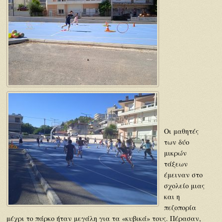
Οι μαθητές
των δύο
μικρών
τάξεων
έμειναν στο
σχολείο μιας
και η
πεζοπορία
μέχρι το πάρκο ήταν μεγάλη για τα «κυβικά» τους. Πέρασαν,