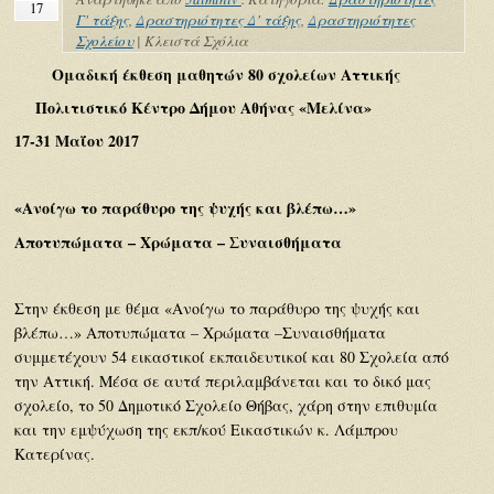
17
Γ' τάξης
,
Δραστηριότητες Δ' τάξης
,
Δραστηριότητες
Σχολείου
|
Κλειστά Σχόλια
Ομαδική έκθεση μαθητών 80 σχολείων Αττικής
Πολιτιστικό Κέντρο Δήμου Αθήνας «Μελίνα»
17-31 Μαΐου 2017
«Ανοίγω το παράθυρο της ψυχής και βλέπω…»
Αποτυπώματα – Χρώματα – Συναισθήματα
Στην έκθεση με θέμα «Ανοίγω το παράθυρο της ψυχής και
βλέπω…» Αποτυπώματα – Χρώματα –Συναισθήματα
συμμετέχουν 54 εικαστικοί εκπαιδευτικοί και 80 Σχολεία από
την Αττική. Μέσα σε αυτά περιλαμβάνεται και το δικό μας
σχολείο, το 50 Δημοτικό Σχολείο Θήβας, χάρη στην επιθυμία
και την εμψύχωση της εκπ/κού Εικαστικών κ. Λάμπρου
Κατερίνας.