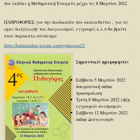
που εκδίδει η Μαθηματική Εταιρεία μέχρι τις 8 Μαρτίου 2022.
ΠΛΗΡΟΦΟΡΙΕΣ για την διαδικασία που ακολουθείται , για τις
ώρες διεξαγωγής του διαγωνισμού, εγγραφές κ.λ.π θα βρείτε
στον παρακάτω σύνδεσμο:
https://katmatzidou.wixsite.com/pythagoras22
Σημαντικές ημερομηνίες
Σάββατο 5 Μαρτίου 2022
δοκιμαστική online
προσομοίωση
Τρίτη 8 Μαρτίου 2022 λήξη
εγγραφών-συνδρομών
Σάββατο 12 Μαρτίου 2022
online Διαγωνισμός