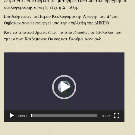
Σειρά για επίσκεψη και συμμετοχή σε εκπαιδευτικό πρόγραμμα
κυκλοφοριακής αγωγής είχε η Δ΄ τάξη.
Επισκέφτηκαν το Πάρκο Κυκλοφοριακής Αγωγής του Δήμου
Θηβαίων που λειτουργεί υπό την επίβλεψη της ΔΗΚΕΘ.
Και να αποτελέσματα όπως τα αποτύπωσαν οι δάσκαλοι των
τμημάτων Χαϊδεμένος Θάνος και Σκούμα Αργυρώ:
Πρόγραμμα
Αναπαραγωγής
Βίντεο
00:00
03:22