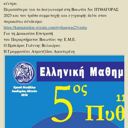
κέντρο.
Περισσότερα για το διαγωνισμό στη Βοιωτία 5ος ΠΥΘΑΓΟΡΑΣ
2023 και τον τρόπο συμμετοχής και εγγραφής δείτε στον
παρακάτω σύνδεσμο:
https://katmatzidou.wixsite.com/pythagoras23viotia
Για τη Διοικούσα Επιτροπή
του Παραρτήματος Βοιωτίας της Ε.Μ.Ε.
Ο Πρόεδρος Γιάννης Βελαώρας
Η Γραμματέας Ατματζίδου Αικατερίνη