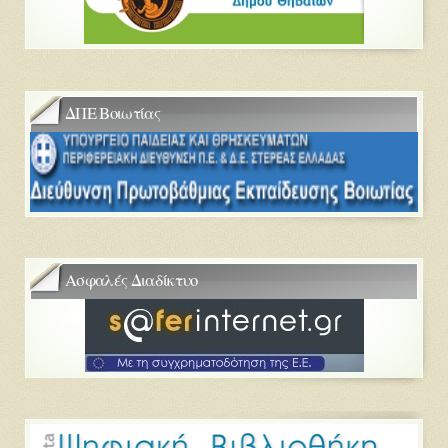
ΔΠΕ Βοιωτίας
Ασφαλές Διαδίκτυο