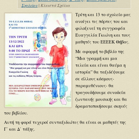
Σχολείου
|
Κλειστά Σχόλια
Τρίτη και 13 το σχολείο μας
ανοίγει τις πόρτες του και
φιλοξενεί τη συγγραφέα
Ευαγγελία Γκιώνη και τους
μαθητές του ΕΕΕΕΚ Θήβας.
Με αφορμή το βιβλίο της
“Μια γραμμή και μια
τελεία και είναι θαύμα η
ιστορία” θα ταξιδέψουμε
σε άλλους κόσμους-
παραμυθένιους- θα
τραγουδήσουμε συνοδεία
ζωντανής μουσικής και θα
δραματοποιήσουμε σκηνές
του βιβλίου.
Αυτή τη φορά τυχεροί συνταξιδιώτες θα είναι οι μαθητές της
Γ΄ και Δ΄ τάξης.