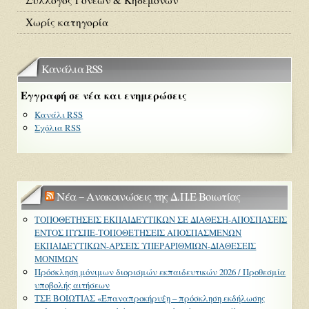
Χωρίς κατηγορία
Κανάλια RSS
Εγγραφή σε νέα και ενημερώσεις
Κανάλι RSS
Σχόλια RSS
Νέα – Ανακοινώσεις της Δ.Π.Ε Βοιωτίας
ΤΟΠΟΘΕΤΗΣΕΙΣ ΕΚΠΑΙΔΕΥΤΙΚΩΝ ΣΕ ΔΙΑΘΕΣΗ-ΑΠΟΣΠΑΣΕΙΣ
ΕΝΤΟΣ ΠΥΣΠΕ-ΤΟΠΟΘΕΤΗΣΕΙΣ ΑΠΟΣΠΑΣΜΕΝΩΝ
ΕΚΠΑΙΔΕΥΤΙΚΩΝ-ΑΡΣΕΙΣ ΥΠΕΡΑΡΙΘΜΙΩΝ-ΔΙΑΘΕΣΕΙΣ
ΜΟΝΙΜΩΝ
Πρόσκληση μόνιμων διορισμών εκπαιδευτικών 2026 / Προθεσμία
υποβολής αιτήσεων
ΤΣΕ ΒΟΙΩΤΙΑΣ «Επαναπροκήρυξη – πρόσκληση εκδήλωσης