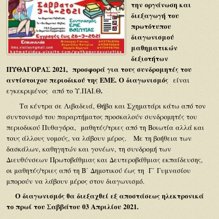
την οργάνωση και
διεξαγωγή του
πρωτότυπου
διαγωνισμού
μαθηματικών
δεξιοτήτων
ΠΥΘΑΓΟΡΑΣ 2021, προσφορά για τους συνδρομητές του
αντίστοιχου περιοδικού της ΕΜΕ. Ο διαγωνισμός
είναι
.
εγκεκριμένος από το Υ.ΠΑΙ.Θ
Τα κέντρα σε Λιβαδειά, Θήβα και Σχηματάρι κάτω από τον
συντονισμό του παραρτήματος προσκαλούν συνδρομητές του
περιοδικού Πυθαγόρα, μαθητές/τριες από τη Βοιωτία αλλά και
τους άλλους νομούς, να λάβουν μέρος. Με τη βοήθεια των
δασκάλων, καθηγητών και γονέων, τη συνδρομή των
Διευθύνσεων Πρωτοβάθμιας και Δευτεροβάθμιας εκπαίδευσης,
οι μαθητές/τριες από τη Β΄ Δημοτικού έως τη Γ΄ Γυμνασίου
μπορούν να λάβουν μέρος στον διαγωνισμό.
Ο διαγωνισμός θα διεξαχθεί εξ αποστάσεως ηλεκτρονικά
το πρωί του Σαββάτου 03 Απριλίου 2021.