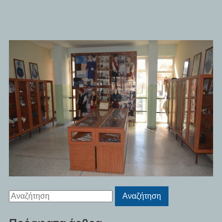
Αναζήτηση
Αναζήτηση
για: