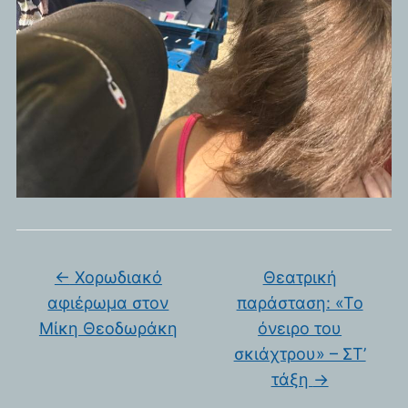
←
Χορωδιακό
Θεατρική
αφιέρωμα στον
παράσταση: «Το
Μίκη Θεοδωράκη
όνειρο του
σκιάχτρου» – ΣΤ’
τάξη
→