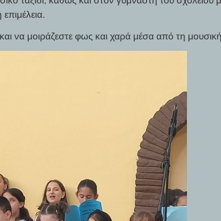
ικό ταξίδι, καθώς και στον γυμναστή του σχολείου μ
 επιμέλεια.
 και να μοιράζεστε φως και χαρά μέσα από τη μουσική