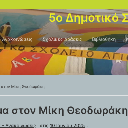
5ο Δημοτικό Σ
– Ανακοινώσεις
Σχολικές Δράσεις
Βιβλιοθήκη
 στον Μίκη Θεοδωράκη
μα στον Μίκη Θεοδωράκη
 - Ανακοινώσεις
στις
10 Ιουνίου 2025
.