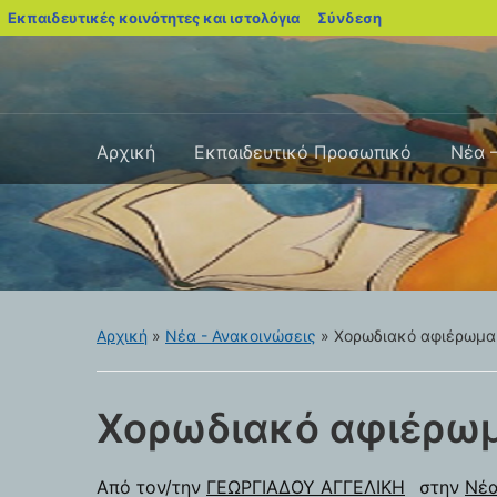
blogs.sch.gr
Εκπαιδευτικές κοινότητες και ιστολόγια
Σύνδεση
Αρχική
Εκπαιδευτικό Προσωπικό
Νέα 
Αρχική
»
Νέα - Ανακοινώσεις
»
Χορωδιακό αφιέρωμα
Χορωδιακό αφιέρω
Από τον/την
ΓΕΩΡΓΙΑΔΟΥ ΑΓΓΕΛΙΚΗ
στην
Νέα