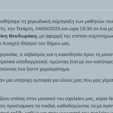
ολουθήσαμε τη χορωδιακή σύμπραξη των μαθητών το
η, την Τετάρτη, 04/06/2025 και ώρα 19:30 σε ένα μ
ίκη Θεοδωράκη
, με αφορμή την επέτειο συμπλήρω
 Ανοιχτό Θέατρο του δήμου μας.
ργασίας, ο σεβασμός και η ευαισθησία προς τη μουσ
ματικά υποδειγματικά, τιμώντας έτσι με τον καλύτερ
σπώντας ένα ζεστό χειροκρότημα.
ν μια υπέροχη εμπειρία για όλους μας που μας γέμι
ξίζουν επίσης στον μουσικό του σχολείου μας, κύριο Ν
ση προετοίμασε τα παιδιά, καθοδηγώντας τα με αγά