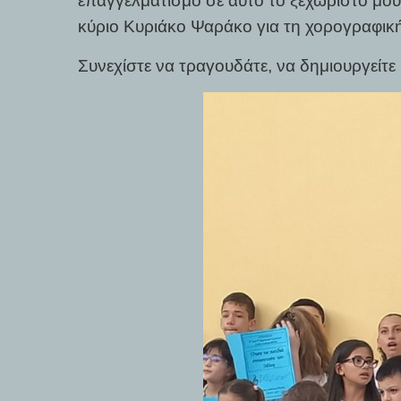
επαγγελματισμό σε αυτό το ξεχωριστό μουσ
κύριο Κυριάκο Ψαράκο για τη χορογραφική
Συνεχίστε να τραγουδάτε, να δημιουργείτε