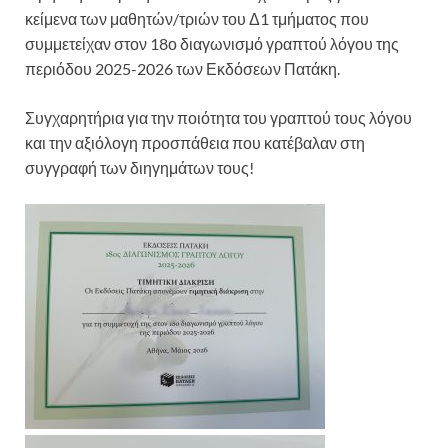
κείμενα των μαθητών/τριών του Δ1 τμήματος που
συμμετείχαν στον 18ο διαγωνισμό γραπτού λόγου της
περιόδου 2025-2026 των Εκδόσεων Πατάκη.
Συγχαρητήρια για την ποιότητα του γραπτού τους λόγου
και την αξιόλογη προσπάθεια που κατέβαλαν στη
συγγραφή των διηγημάτων τους!