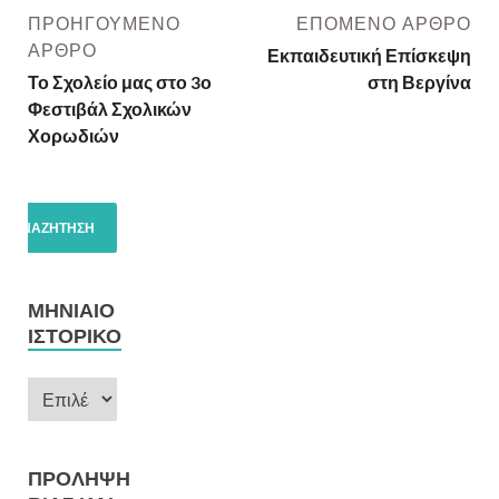
ΠΡΟΗΓΟΎΜΕΝΟ
ΕΠΌΜΕΝΟ ΆΡΘΡΟ
ΆΡΘΡΟ
Εκπαιδευτική Επίσκεψη
Το Σχολείο μας στο 3ο
στη Βεργίνα
Φεστιβάλ Σχολικών
Χορωδιών
ΜΗΝΙΑΊΟ
ΙΣΤΟΡΙΚΌ
ΠΡΌΛΗΨΗ