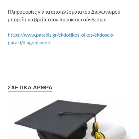
Πληροφορίες για τα αποτελέσματα του Διαγωνισμού
μπορείτε να βρείτε στον παρακάτω σύνδεσμο:
https://www.patakis.gr/ekdotikos-oikos/ekdoseis-
pataki/diagonismoi/
ΣΧΕΤΙΚΆ ΆΡΘΡΑ