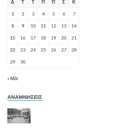
Δ
Τ
Τ
Π
Π
Σ
Κ
1
2
3
4
5
6
7
8
9
10
11
12
13
14
15
16
17
18
19
20
21
22
23
24
25
26
27
28
29
30
« Μάι
ΑΝΑΜΝΉΣΕΙΣ