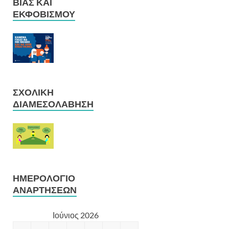
ΒΊΑΣ ΚΑΙ
ΕΚΦΟΒΙΣΜΟΎ
ΣΧΟΛΙΚΉ
ΔΙΑΜΕΣΟΛΆΒΗΣΗ
ΗΜΕΡΟΛΌΓΙΟ
ΑΝΑΡΤΉΣΕΩΝ
Ιούνιος 2026