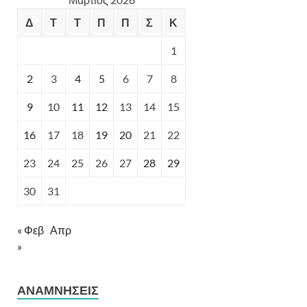
Δ
Τ
Τ
Π
Π
Σ
Κ
1
2
3
4
5
6
7
8
9
10
11
12
13
14
15
16
17
18
19
20
21
22
23
24
25
26
27
28
29
30
31
« Φεβ
Απρ
»
ΑΝΑΜΝΉΣΕΙΣ