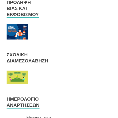
ΠΡΌΛΗΨΗ
ΒΊΑΣ ΚΑΙ
ΕΚΦΟΒΙΣΜΟΎ
ΣΧΟΛΙΚΉ
ΔΙΑΜΕΣΟΛΆΒΗΣΗ
ΗΜΕΡΟΛΌΓΙΟ
ΑΝΑΡΤΉΣΕΩΝ
Μάρτιος 2026