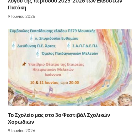
λόγου της περιόδου 2025-2026 των Εκδόσεων
Πατάκη
9 Ιουνίου 2026
Το Σχολείο μας στο 3ο Φεστιβάλ Σχολικών
Χορωδιών
9 Ιουνίου 2026