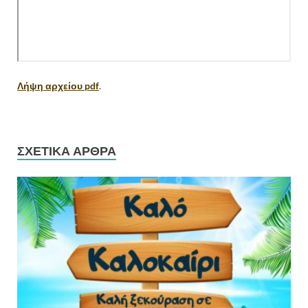
Λήψη αρχείου pdf
.
ΣΧΕΤΙΚΆ ΆΡΘΡΑ