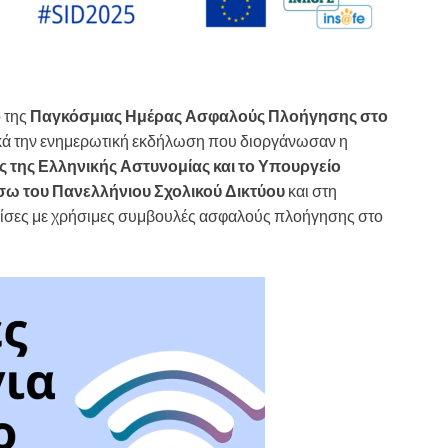
ό της
Παγκόσμιας Ημέρας Ασφαλούς Πλοήγησης στο
ά την ενημερωτική εκδήλωση που διοργάνωσαν η
 της Ελληνικής Αστυνομίας και το Υπουργείο
ω του Πανελλήνιου Σχολικού Δικτύου
και στη
φίσες με χρήσιμες συμβουλές ασφαλούς πλοήγησης στο