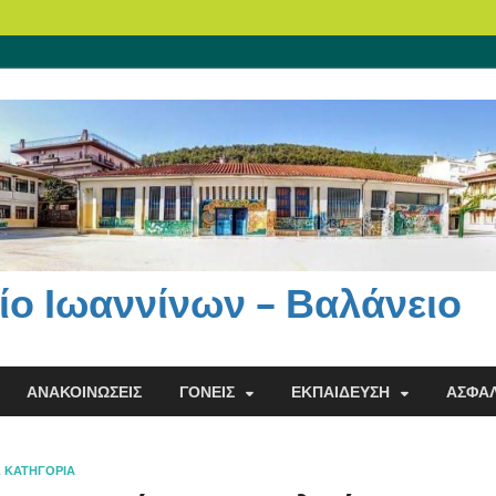
ίο Ιωαννίνων – Βαλάνειο
ΑΝΑΚΟΙΝΏΣΕΙΣ
ΓΟΝΕΊΣ
ΕΚΠΑΊΔΕΥΣΗ
ΑΣΦΆΛ
Σ ΚΑΤΗΓΟΡΊΑ