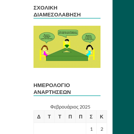
ΣΧΟΛΙΚΉ
ΔΙΑΜΕΣΟΛΆΒΗΣΗ
ΗΜΕΡΟΛΌΓΙΟ
ΑΝΑΡΤΉΣΕΩΝ
Φεβρουάριος 2025
Δ
Τ
Τ
Π
Π
Σ
Κ
1
2