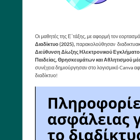
Οι μαθητές της Ε΄τάξης, με αφορμή τον εορτασμ
Διαδίκτυο (2025),
παρακολούθησαν διαδικτυακ
Διεύθυνση Δίωξης Ηλεκτρονικού Εγκλήματος
Παιδείας,
Θρησκευμάτων και Αθλητισμού μέσ
συνέχεια δημιούργησαν στο λογισμικό Canva α
διαδίκτυο!