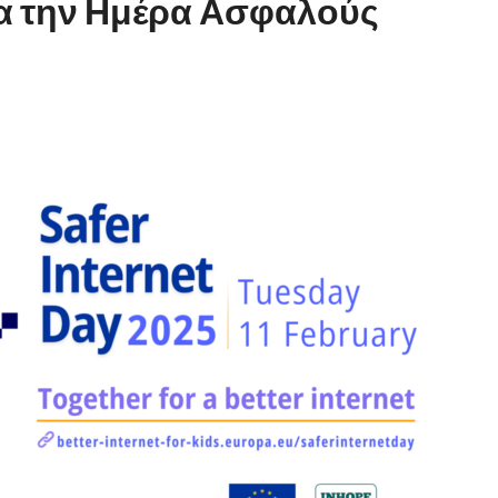
ια την Ημέρα Ασφαλούς