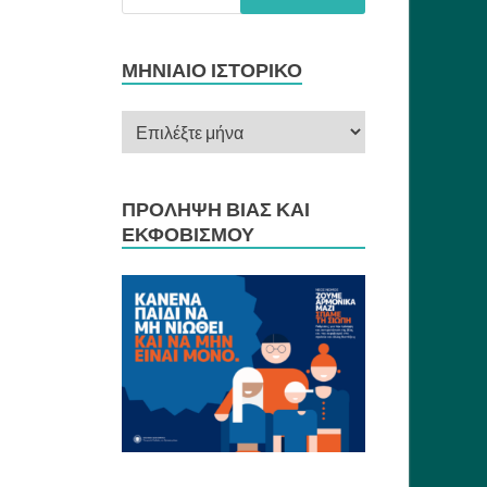
ΜΗΝΙΑΊΟ ΙΣΤΟΡΙΚΌ
ΠΡΌΛΗΨΗ ΒΊΑΣ ΚΑΙ
ΕΚΦΟΒΙΣΜΟΎ