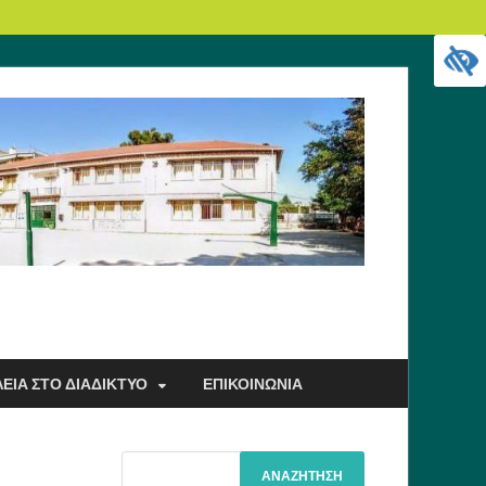
ΕΙΑ ΣΤΟ ΔΙΑΔΊΚΤΥΟ
ΕΠΙΚΟΙΝΩΝΊΑ