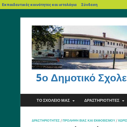
Εκπαιδευτικές κοινότητες και ιστολόγια
Σύνδεση
5ο Δημοτικό Σχολε
ΤΟ ΣΧΟΛΕΊΟ ΜΑΣ
ΔΡΑΣΤΗΡΙΌΤΗΤΕΣ
ΔΡΑΣΤΗΡΙΌΤΗΤΕΣ
/
ΠΡΌΛΗΨΗ ΒΊΑΣ ΚΑΙ ΕΚΦΟΒΙΣΜΟΎ
/
ΧΩΡΊ