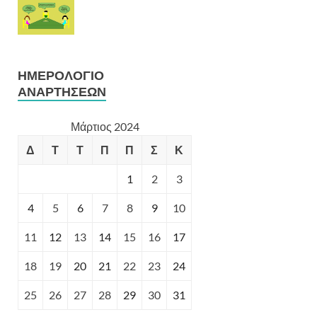
ΗΜΕΡΟΛΌΓΙΟ
ΑΝΑΡΤΉΣΕΩΝ
Μάρτιος 2024
Δ
Τ
Τ
Π
Π
Σ
Κ
1
2
3
4
5
6
7
8
9
10
11
12
13
14
15
16
17
18
19
20
21
22
23
24
25
26
27
28
29
30
31