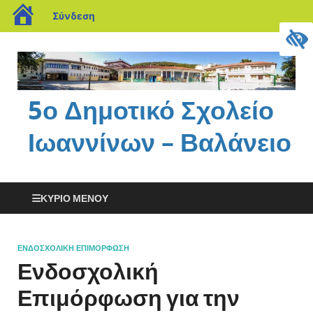
Σύνδεση
5ο Δημοτικό Σχολείο
Ιωαννίνων – Βαλάνειο
ΚΎΡΙΟ ΜΕΝΟΎ
ΕΝΔΟΣΧΟΛΙΚΉ ΕΠΙΜΌΡΦΩΣΗ
Ενδοσχολική
Επιμόρφωση για την