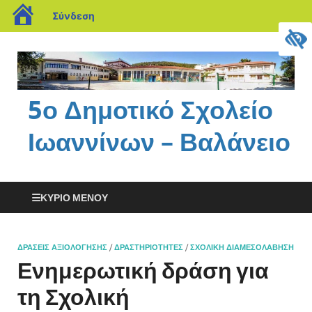
Σύνδεση
5ο Δημοτικό Σχολείο
Ιωαννίνων – Βαλάνειο
ΚΎΡΙΟ ΜΕΝΟΎ
ΔΡΆΣΕΙΣ ΑΞΙΟΛΌΓΗΣΗΣ
/
ΔΡΑΣΤΗΡΙΌΤΗΤΕΣ
/
ΣΧΟΛΙΚΉ ΔΙΑΜΕΣΟΛΆΒΗΣΗ
Ενημερωτική δράση για
τη Σχολική