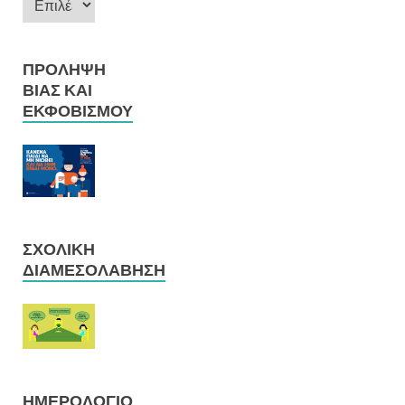
ΠΡΌΛΗΨΗ
ΒΊΑΣ ΚΑΙ
ΕΚΦΟΒΙΣΜΟΎ
ΣΧΟΛΙΚΉ
ΔΙΑΜΕΣΟΛΆΒΗΣΗ
ΗΜΕΡΟΛΌΓΙΟ