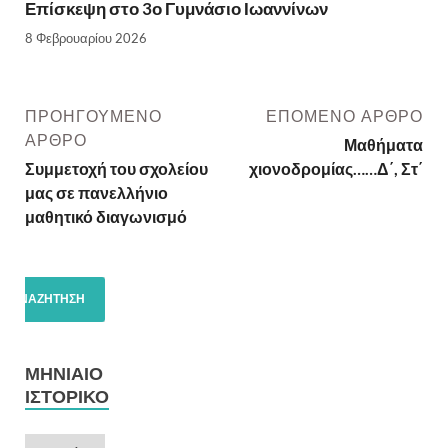
Επίσκεψη στο 3ο Γυμνάσιο Ιωαννίνων
8 Φεβρουαρίου 2026
ΠΡΟΗΓΟΎΜΕΝΟ
ΕΠΌΜΕΝΟ ΆΡΘΡΟ
ΆΡΘΡΟ
Μαθήματα
Συμμετοχή του σχολείου
χιονοδρομίας……Δ΄, Στ΄
μας σε πανελλήνιο
μαθητικό διαγωνισμό
ΜΗΝΙΑΊΟ
ΙΣΤΟΡΙΚΌ