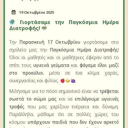
19
19 Οκτωβρίου 2025
Οκτωβρίου
Γιορτάσαμε την Παγκόσμια Ημέρα
2025
Διατροφής!
Την
Παρασκευή 17 Οκτωβρίου
γιορτάσαμε στο
σχολείο μας την
Παγκόσμια Ημέρα Διατροφής
!
Όλοι οι μαθητές και οι μαθήτριες έφεραν από το
σπίτι τους
υγιεινά γεύματα
και
φάγαμε όλοι μαζί
στο προαύλιο
, μέσα σε ένα κλίμα χαράς,
συνεργασίας και φιλίας.
Μιλήσαμε για το πόσο σημαντικό είναι να
τρέφεται
σωστά το σώμα μας
και να
επιλέγουμε υγιεινές
τροφές
που μας χαρίζουν ενέργεια και δύναμη.
Παράλληλα, μάθαμε ότι σε πολλές χώρες του
κόσμου
υπάρχουν παιδιά που δεν έχουν αρκετό