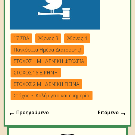
17 ΣΒΑ
Άξονας 3
Άξονας 4
Παγκόσμια Ημέρα Διατροφής!
ΣΤΟΧΟΣ 1 ΜΗΔΕΝΙΚΗ ΦΤΩΧΕΙΑ
ΣΤΟΧΟΣ 16 ΕΙΡΗΝΗ
ΣΤΟΧΟΣ 2 ΜΗΔΕΝΙΚΗ ΠΕΙΝΑ
Στόχος 3: Καλή υγεία και ευημερία
Πλοήγηση
Προηγούμενο
Επό
Προηγούμενο
Επόμενο
άρθρων
άρθρο:
άρθ