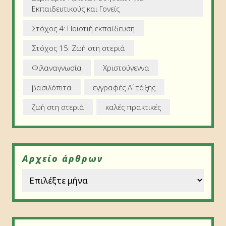
Εκπαιδευτικούς και Γονείς
Στόχος 4: Ποιοτιή εκπαίδευση
Στόχος 15: Ζωή στη στεριά
Φιλαναγνωσία
Χριστούγεννα
βασιλόπιτα
εγγραφές Α΄ τάξης
ζωή στη στεριά
καλές πρακτικές
Αρχείο άρθρων
Αρχείο άρθρων