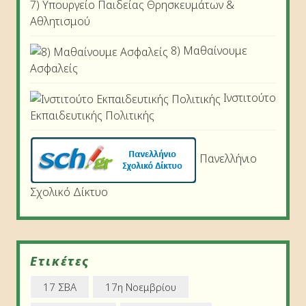
7) Υπουργείο Παιδείας Θρησκευμάτων &
Αθλητισμού
8) Μαθαίνουμε
Ασφαλείς
Ινστιτούτο
Εκπαιδευτικής Πολιτικής
Πανελλήνιο
Σχολικό Δίκτυο
Ετικέτες
17 ΣΒΑ
17η Νοεμβρίου