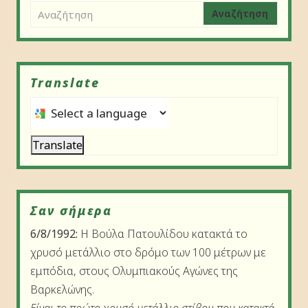
Αναζήτηση
για:
Translate
Select a language to translate this page
Translate
Σαν σήμερα
6/8/1992:
Η Βούλα Πατουλίδου κατακτά το
χρυσό μετάλλιο στο δρόμο των 100 μέτρων με
εμπόδια, στους Ολυμπιακούς Αγώνες της
Βαρκελώνης.
Είναι το πρώτο χρυσό μετάλλιο στίβου που κατακτά