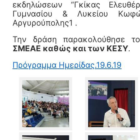
εκδηλώσεων “Γκίκας Ελευθέρ
Γυμνασίου & Λυκείου Κω
Αργυρούπολης1 .
Την δράση παρακολούθησε τ
ΣΜΕΑΕ καθώς και
των ΚΕΣΥ
.
Πρόγραμμα Ημερίδας.19.6.19