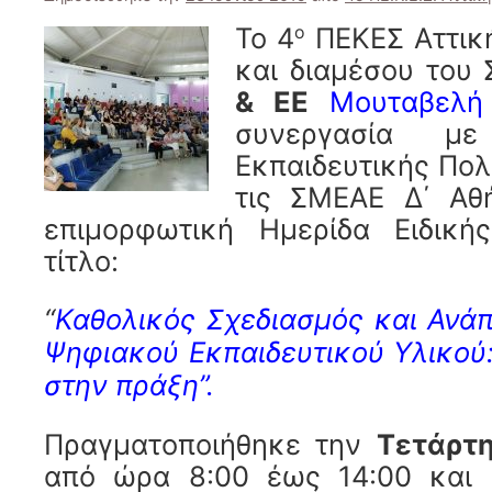
Το 4
ΠΕΚΕΣ Αττικ
ο
και διαμέσου του
& ΕΕ
Μουταβελή
συνεργασία με
Εκπαιδευτικής Πολι
τις ΣΜΕΑΕ Δ΄ Αθ
επιμορφωτική Ημερίδα Ειδική
τίτλο:
“
Καθολικός Σχεδιασμός και Ανά
Ψηφιακού Εκπαιδευτικού Υλικού
στην πράξη”.
Πραγματοποιήθηκε την
Τετάρτη
από ώρα 8:00 έως 14:00 και 