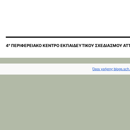
4° ΠΕΡΙΦΕΡΕΙΑΚΟ ΚΕΝΤΡΟ ΕΚΠΑΙΔΕΥΤΙΚΟΥ ΣΧΕΔΙΑΣΜΟΥ ΑΤ
Όροι χρήσης blogs.sch.