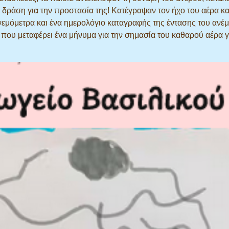
 δράση για την προστασία της! Κατέγραψαν τον ήχο του αέρα κα
εμόμετρα και ένα ημερολόγιο καταγραφής της έντασης του ανέμ
που μεταφέρει ένα μήνυμα για την σημασία του καθαρού αέρα γ