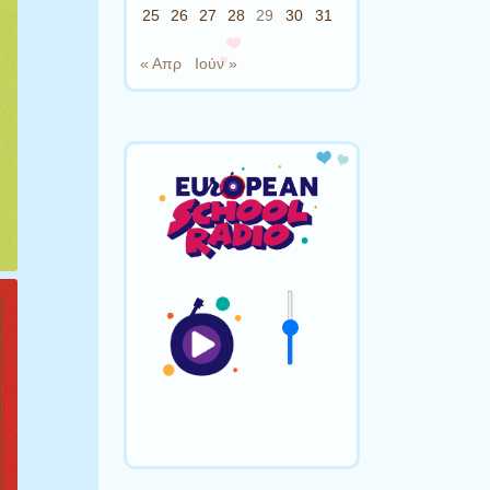
25
26
27
28
29
30
31
« Απρ
Ιούν »