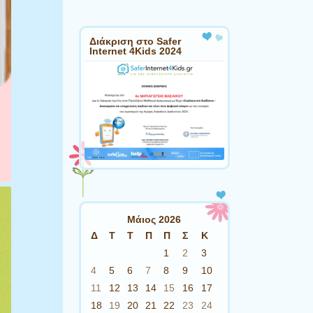
Διάκριση στο Safer
Internet 4Kids 2024
Μάιος 2026
Δ
Τ
Τ
Π
Π
Σ
Κ
1
2
3
4
5
6
7
8
9
10
11
12
13
14
15
16
17
18
19
20
21
22
23
24