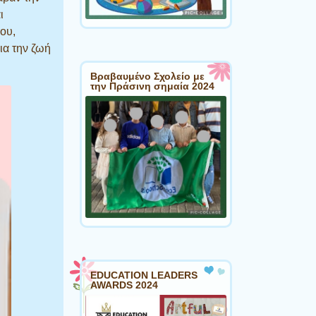
ι
ου,
ια την ζωή
Βραβαυμένο Σχολείο με
την Πράσινη σημαία 2024
EDUCATION LEADERS
AWARDS 2024