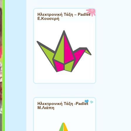
Ηλεκτρονική Τάξη – Padlet
Ε.Κουσερή
Ηλεκτρονική Τάξη -Padlet
Μ.Λιάπη