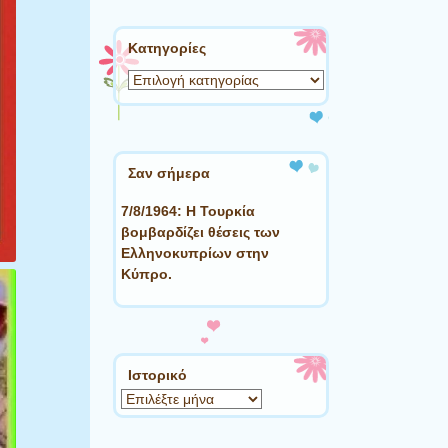
Kατηγορίες
Kατηγορίες
Σαν σήμερα
7/8/1964: Η Τουρκία
βομβαρδίζει θέσεις των
Ελληνοκυπρίων στην
Κύπρο.
Ιστορικό
Ιστορικό