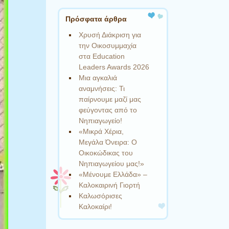
Πρόσφατα άρθρα
Χρυσή Διάκριση για
την Οικοσυμμαχία
στα Education
Leaders Awards 2026
Μια αγκαλιά
αναμνήσεις: Τι
παίρνουμε μαζί μας
φεύγοντας από το
Νηπιαγωγείο!
«Μικρά Χέρια,
Μεγάλα Όνειρα: Ο
Οικοκώδικας του
Νηπιαγωγείου μας!»
«Μένουμε Ελλάδα» –
Καλοκαιρινή Γιορτή
Καλωσόρισες
Καλοκαίρι!