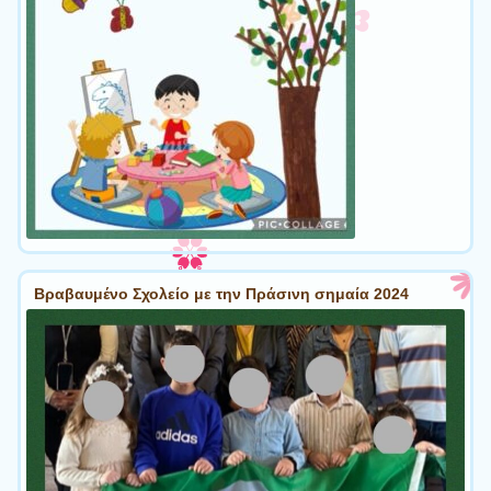
Βραβαυμένο Σχολείο με την Πράσινη σημαία 2024