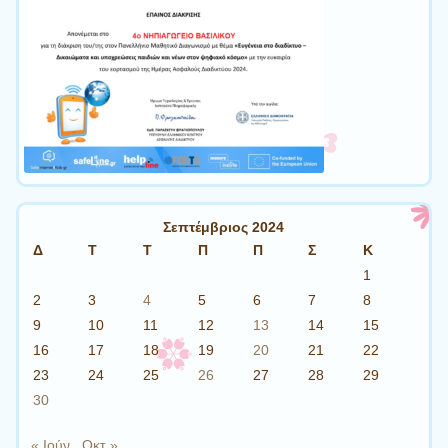
Σεπτέμβριος 2024
Δ
Τ
Τ
Π
Π
Σ
Κ
1
2
3
4
5
6
7
8
9
10
11
12
13
14
15
16
17
18
19
20
21
22
23
24
25
26
27
28
29
30
« Ιούν
Οκτ »