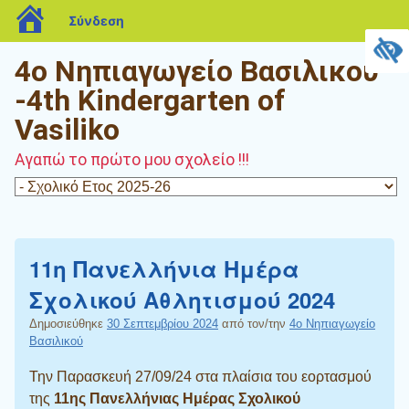
blogs.sch.gr
Σύνδεση
4o Νηπιαγωγείο Βασιλικού
-4th Kindergarten of
Vasiliko
Αγαπώ το πρώτο μου σχολείο !!!
11η Πανελλήνια Ημέρα
Σχολικού Αθλητισμού 2024
Δημοσιεύθηκε
30 Σεπτεμβρίου 2024
από τον/την
4o Νηπιαγωγείο
Βασιλικού
Την Παρασκευή 27/09/24 στα πλαίσια του εορτασμού
της
11ης Πανελλήνιας Ημέρας Σχολικού