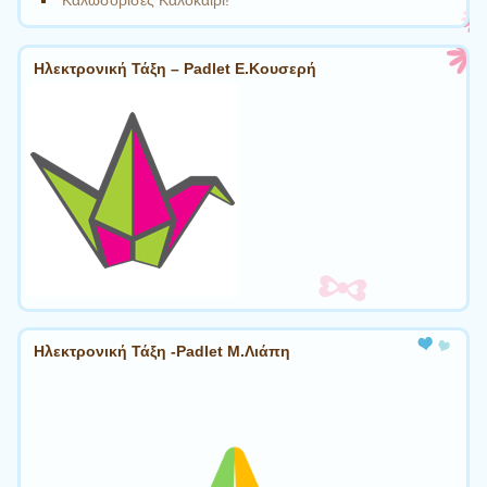
Καλωσόρισες Καλοκαίρι!
Ηλεκτρονική Τάξη – Padlet Ε.Κουσερή
Ηλεκτρονική Τάξη -Padlet Μ.Λιάπη