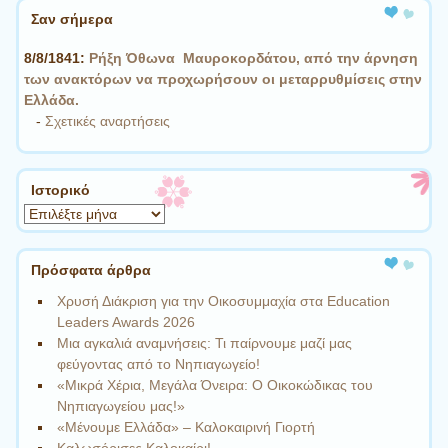
Σαν σήμερα
8/8/1841:
Ρήξη Όθωνα  Μαυροκορδάτου, από την άρνηση
των ανακτόρων να προχωρήσουν οι μεταρρυθμίσεις στην
Ελλάδα.
-
Σχετικές αναρτήσεις
Ιστορικό
Ιστορικό
Πρόσφατα άρθρα
Χρυσή Διάκριση για την Οικοσυμμαχία στα Education
Leaders Awards 2026
Μια αγκαλιά αναμνήσεις: Τι παίρνουμε μαζί μας
φεύγοντας από το Νηπιαγωγείο!
«Μικρά Χέρια, Μεγάλα Όνειρα: Ο Οικοκώδικας του
Νηπιαγωγείου μας!»
«Μένουμε Ελλάδα» – Καλοκαιρινή Γιορτή