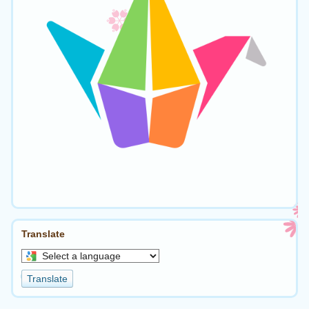
Translate
Select
a
Translate
language
to