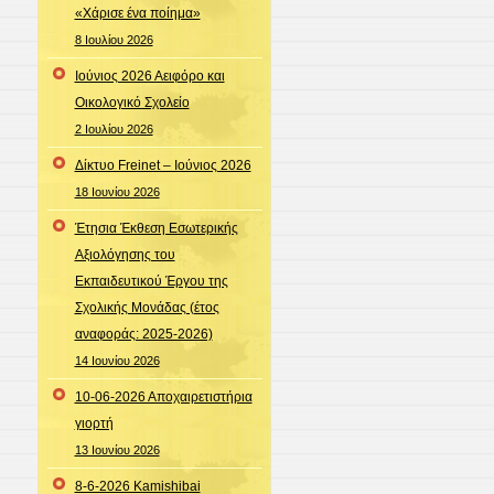
«Χάρισε ένα ποίημα»
8 Ιουλίου 2026
Ιούνιος 2026 Αειφόρο και
Οικολογικό Σχολείο
2 Ιουλίου 2026
Δίκτυο Freinet – Ιούνιος 2026
18 Ιουνίου 2026
Έτησια Έκθεση Εσωτερικής
Αξιολόγησης του
Εκπαιδευτικού Έργου της
Σχολικής Μονάδας (έτος
αναφοράς: 2025-2026)
14 Ιουνίου 2026
10-06-2026 Αποχαιρετιστήρια
γιορτή
13 Ιουνίου 2026
8-6-2026 Kamishibai