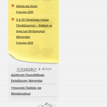
Κάρλα και λίμνες
8 Ιουνίου 2026
5-6-26 Παγκόσμια Ημέρα
Περιβάλλοντος – Έκθεση με
έργα των Νηπιαγωγών
Μαγνησίας
6 Ιουνίου 2026
Διεύθυνση Πρωτοβάθμιας
Εκπαίδευσης Μαγνησίας
Υπουργείο Παιδείας και
Θρησκευμάτων