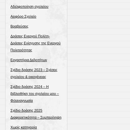
Αδελφοποίηση σχολείου
Αειφόρο Σχολείο
Βραβεύσεις
Δράσεις Ενεργού Πολίτη-
Δράσεις Ενίσχυσης της Ενεργού
Πολιτειότητας
Εργαστήρια Δεξιοτήτων
Σχέδιο δράσης 2023 – Σχέσεις
σχολείου & οικογένειας
Σχέδιο δράσης 2024 – Η
βιβλιοθήκη του σχολείου μου –
Φιλαναγνωσία
Σχέδιο δράσης 2025
Διαφορετικότητα – Συμπερίληψη
Χωρίς κατηγορία