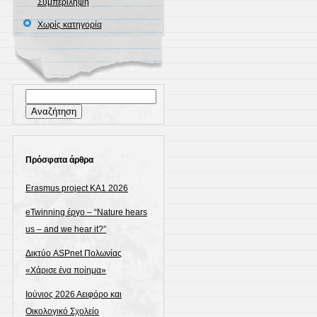
Συμπερίληψη
Χωρίς κατηγορία
Αναζήτηση
για:
Πρόσφατα άρθρα
Erasmus project KA1 2026
eTwinning έργο – “Nature hears
us – and we hear it?”
Δικτύο ASPnet Πολωνίας
«Χάρισε ένα ποίημα»
Ιούνιος 2026 Αειφόρο και
Οικολογικό Σχολείο